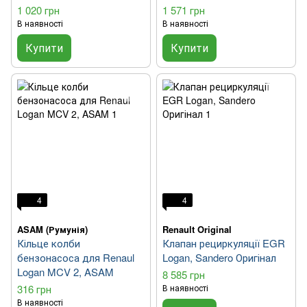
1 020 грн
1 571 грн
В наявності
В наявності
Купити
Купити
4
4
ASAM (Румунія)
Renault Original
Кільце колби
Клапан рециркуляції EGR
бензонасоса для Renaul
Logan, Sandero Оригінал
Logan MCV 2, ASAM
8 585 грн
316 грн
В наявності
В наявності