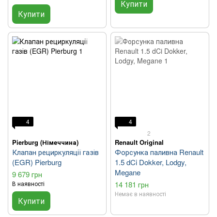
Купити
Купити
4
4
2
Pierburg (Німеччина)
Renault Original
Клапан рециркуляції газів
Форсунка паливна Renault
(EGR) Pierburg
1.5 dCi Dokker, Lodgy,
Megane
9 679 грн
В наявності
14 181 грн
Немає в наявності
Купити