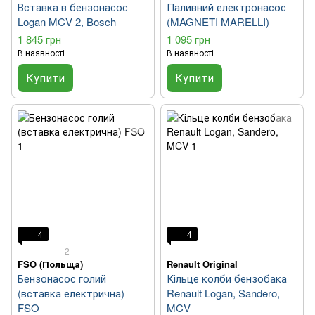
Вставка в бензонасос
Паливний електронасос
Logan MCV 2, Bosch
(MAGNETI MARELLI)
1 845 грн
1 095 грн
В наявності
В наявності
Купити
Купити
4
4
2
FSO (Польща)
Renault Original
Бензонасос голий
Кільце колби бензобака
(вставка електрична)
Renault Logan, Sandero,
FSO
MCV