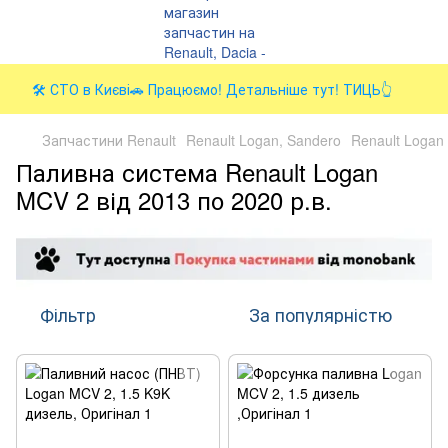
🛠️ СТО в Києві🚗 Працюємо! Детальніше тут! ТИЦЬ👆
Запчастини Renault
Renault Logan, Sandero
Renault Logan 
Паливна система Renault Logan
MCV 2 від 2013 по 2020 р.в.
Фільтр
За популярністю