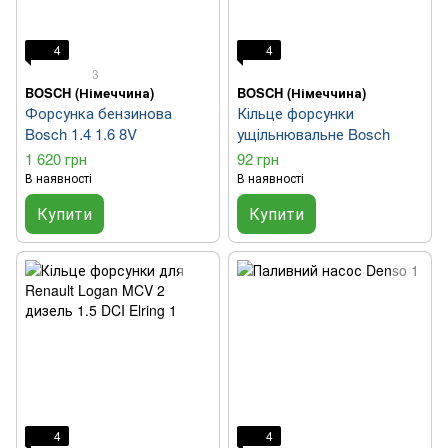
4
4
3
BOSCH (Німеччина)
BOSCH (Німеччина)
Форсунка бензинова
Кільце форсунки
Bosch 1.4 1.6 8V
ущільнювальне Bosch
1 620 грн
92 грн
В наявності
В наявності
Купити
Купити
4
4