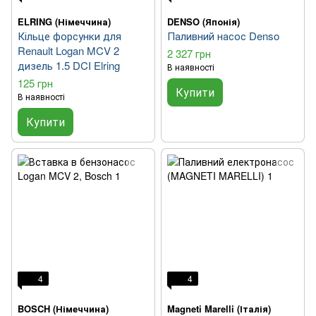
ELRING (Німеччина)
DENSO (Японія)
Кільце форсунки для
Паливний насос Denso
Renault Logan MCV 2
2 327 грн
дизель 1.5 DCI Elring
В наявності
125 грн
Купити
В наявності
Купити
4
4
BOSCH (Німеччина)
Magneti Marelli (Італія)