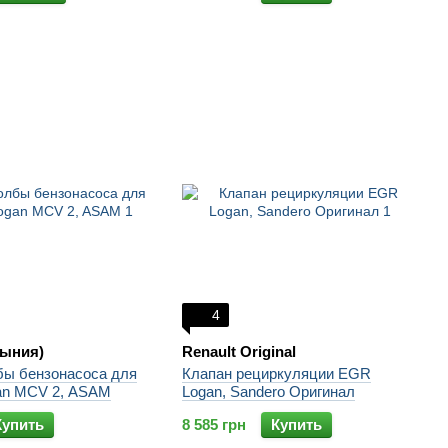
4
ыния)
Renault Original
бы бензонасоса для
Клапан рециркуляции EGR
gan MCV 2, ASAM
Logan, Sandero Оригинал
Купить
8 585 грн
Купить