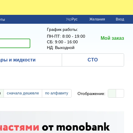
Укр
Рус
Желания
Вход
рты
График работы:
ПН-ПТ: 8:00 - 19:00
Мой заказ
СБ: 9:00 - 16:00
НД: Выходной
ры и жидкости
СТО
и
сначала дешевле
по алфавиту
Отображение: