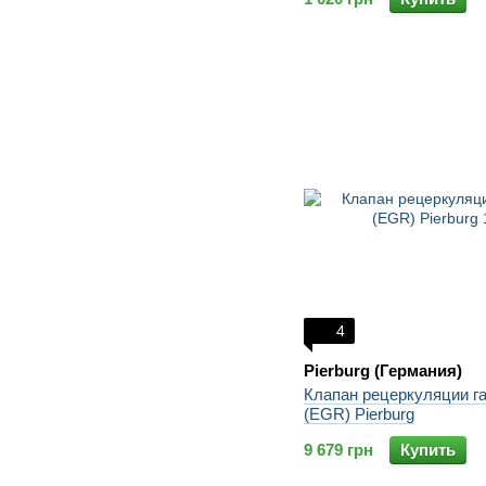
4
Pierburg (Германия)
Клапан рецеркуляции г
(EGR) Pierburg
9 679 грн
Купить