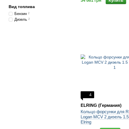
34 861 грн
Купить
Вид топлива
Бензин
2
Дизель
2
4
ELRING (Германия)
Кольцо форсунки для Re
Logan MCV 2 дизель 1.5
Elring