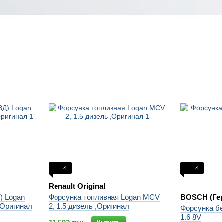
4
4
Renault Original
) Logan
Форсунка топливная Logan MCV
BOSCH (Ге
 Оригинал
2, 1.5 дизель ,Оригинал
Форсунка бе
1.6 8V