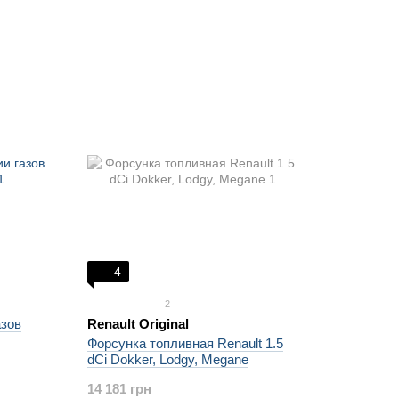
4
2
азов
Renault Original
Форсунка топливная Renault 1.5
dCi Dokker, Lodgy, Megane
14 181 грн