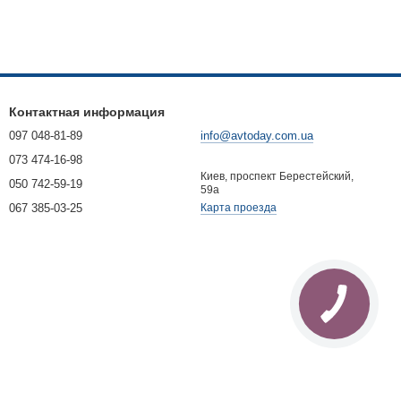
Контактная информация
097 048-81-89
info@avtoday.com.ua
073 474-16-98
Киев, проспект Берестейский,
050 742-59-19
59а
067 385-03-25
Карта проезда