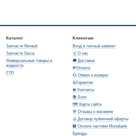
Каталог
Клиентам
Запчасти Renault
Вход в личный кабинет
Запчасти Dacia
🥇 О нас
Универсальные товары и
🚚 Доставка
жидкости
💸Оплата
СТО
💱 Обмен и возврат
👍Гарантия
☎️ Контакты
📚 Блог
🗺️ Карта сайта
💬 Отзывы о магазине
🤝 Договор публичной оферты
🏦 Оплата частями Monobank
Бренды