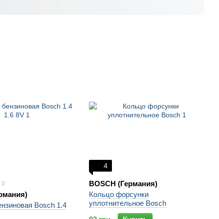
4
BOSCH (Германия)
3
рмания)
Кольцо форсунки
уплотнительное Bosch
нзиновая Bosch 1.4