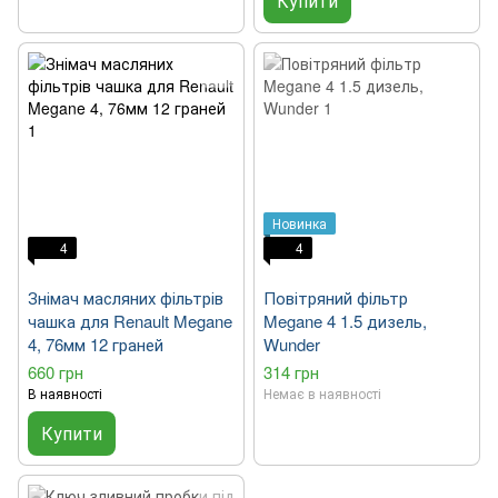
Купити
Новинка
4
4
Знімач масляних фільтрів
Повітряний фільтр
чашка для Renault Megane
Megane 4 1.5 дизель,
4, 76мм 12 граней
Wunder
660 грн
314 грн
В наявності
Немає в наявності
Купити