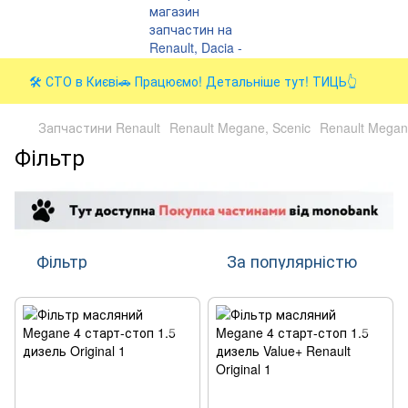
🛠️ СТО в Києві🚗 Працюємо! Детальніше тут! ТИЦЬ👆
Запчастини Renault
Renault Megane, Scenic
Renault Megane
Фільтр
Фільтр
За популярністю