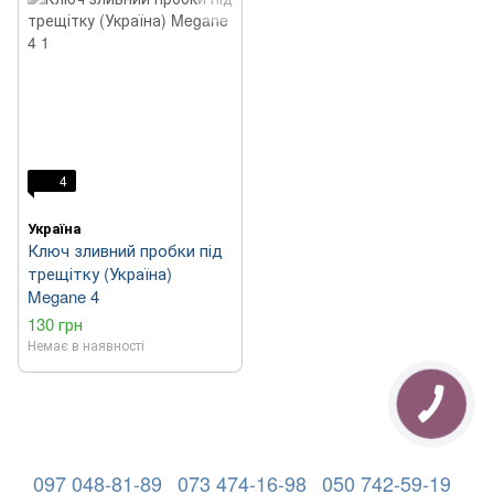
4
Україна
Ключ зливний пробки під
трещітку (Україна)
Megane 4
130 грн
Немає в наявності
097 048-81-89
073 474-16-98
050 742-59-19