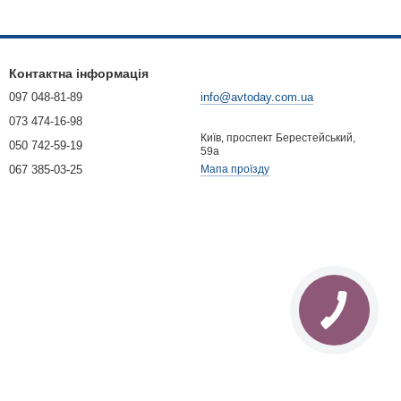
Контактна інформація
097 048-81-89
info@avtoday.com.ua
073 474-16-98
Київ, проспект Берестейський,
050 742-59-19
59а
067 385-03-25
Мапа проїзду