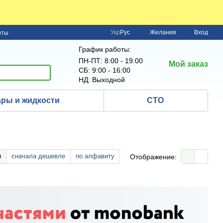
Укр
Рус
Желания
Вход
рты
График работы:
ПН-ПТ: 8:00 - 19:00
Мой заказ
СБ: 9:00 - 16:00
НД: Выходной
ры и жидкости
СТО
и
сначала дешевле
по алфавиту
Отображение: