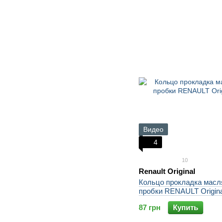
Видео
4
10
Renault Original
Кольцо прокладка масл
пробки RENAULT Origina
87 грн
Купить