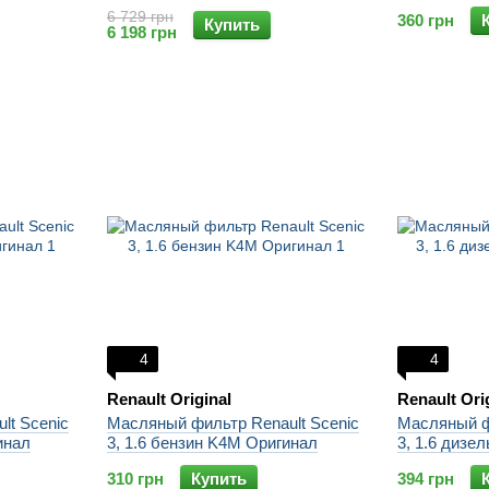
6 729 грн
360 грн
Купить
6 198 грн
4
4
Renault Original
Renault Ori
lt Scenic
Масляный фильтр Renault Scenic
Масляный ф
инал
3, 1.6 бензин K4M Оригинал
3, 1.6 дизе
310 грн
Купить
394 грн