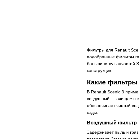
Фильтры для Renault Sce
подобранные фильтры гара
большинству запчастей S
конструкцию.
Какие фильтры 
В Renault Scenic 3 прим
воздушный — очищает по
обеспечивает чистый воз
езды.
Воздушный фильтр
Задерживает пыль и гряз