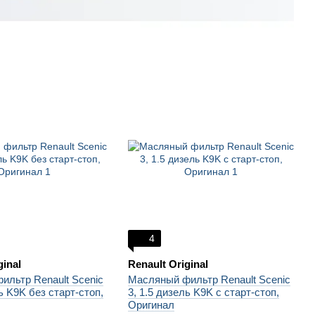
4
ginal
Renault Original
ильтр Renault Scenic
Масляный фильтр Renault Scenic
ь K9K без старт-стоп,
3, 1.5 дизель K9K с старт-стоп,
Оригинал