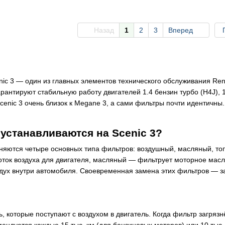
Назад
1
2
3
Вперед
nic 3 — один из главных элементов технического обслуживания Ren
нтируют стабильную работу двигателей 1.4 бензин турбо (H4J), 1.5
cenic 3 очень близок к Megane 3, а сами фильтры почти идентичн
устанавливаются на Scenic 3?
еняются четыре основных типа фильтров: воздушный, масляный, т
ток воздуха для двигателя, масляный — фильтрует моторное масл
дух внутри автомобиля. Своевременная замена этих фильтров — з
ь, которые поступают с воздухом в двигатель. Когда фильтр загряз