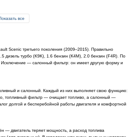
Показать все
ault Scenic третьего поколения (2009–2015). Правильно
 дизель турбо (K9K), 1.6 бензин (K4M), 2.0 бензин (F4R). По
ы. Исключение — салонный фильтр: он имеет другую форму и
опливный и салонный. Каждый из них выполняет свою функцию:
о, топливный фильтр — очищает топливо, а салонный —
алог долгой и бесперебойной работы двигателя и комфортной
нён — двигатель теряет мощность, а расход топлива