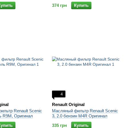
Купить
374 грн
Купить
4
ginal
Renault Original
ильтр Renault Scenic
Масляный фильтр Renault Scenic
ль R9M, Оригинал
3, 2.0 бензин M4R Оригинал
Купить
335 грн
Купить