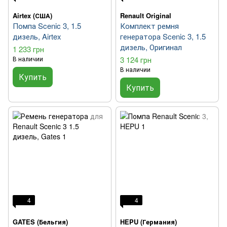
Airtex (США)
Renault Original
Помпа Scenic 3, 1.5
Комплект ремня
дизель, Airtex
генератора Scenic 3, 1.5
дизель, Оригинал
1 233 грн
В наличии
3 124 грн
В наличии
Купить
Купить
4
4
GATES (Бельгия)
HEPU (Германия)