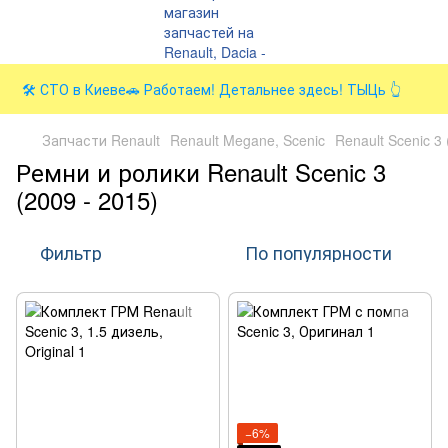
🛠️ СТО в Киеве🚗 Работаем! Детальнее здесь! ТЫЦь 👆
Запчасти Renault
Renault Megane, Scenic
Renault Scenic 3 
Ремни и ролики Renault Scenic 3
(2009 - 2015)
Фильтр
По популярности
−6%