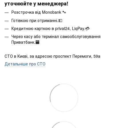
уточнюйте у менеджера!
Розстрочка від Monobank 🐾
Готівкою при отриманні.💵
Кредитною карткою в privat24, LiqPay.💳
Через касу або термінал самообслуговування
Приватбанк.🏧
СТО в Києві, за адресою проспект Перемоги, 59а
Детальніше про СТО