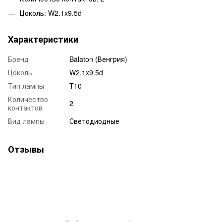
Цоколь: W2.1x9.5d
Характеристики
Бренд
Balaton (Венгрия)
Цоколь
W2.1x9.5d
Тип лампы
T10
Количество
2
контактов
Вид лампы
Светодиодные
Отзывы