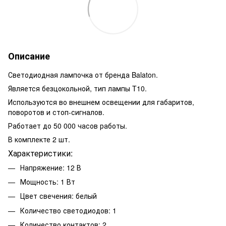
Описание
Светодиодная лампочка от бренда Balaton.
Является безцокольной, тип лампы T10.
Используются во внешнем освещении для габаритов,
поворотов и стоп-сигналов.
Работает до 50 000 часов работы.
В комплекте 2 шт.
Характеристики:
Напряжение: 12 В
Мощность: 1 Вт
Цвет свечения: белый
Количество светодиодов: 1
Количество контактов: 2