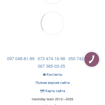
097 048-81-89
073 474-16-98
050 742-59-19
067 385-03-25
☎️ Контакты
Полная версия сайта
🗺️ Карта сайта
©avtoday team 2012—2026