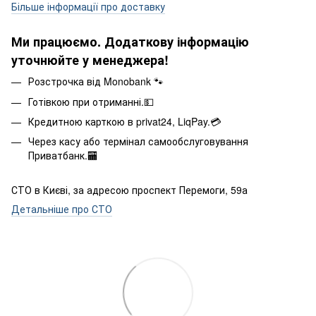
Більше інформації про доставку
Ми працюємо. Додаткову інформацію
уточнюйте у менеджера!
Розстрочка від Monobank 🐾
Готівкою при отриманні.💵
Кредитною карткою в privat24, LiqPay.💳
Через касу або термінал самообслуговування
Приватбанк.🏧
СТО в Києві, за адресою проспект Перемоги, 59а
Детальніше про СТО