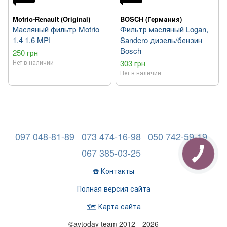
Motrio-Renault (Original)
BOSCH (Германия)
Масляный фильтр Motrio
Фильтр масляный Logan,
1.4 1.6 MPI
Sandero дизель/бензин
Bosch
250 грн
Нет в наличии
303 грн
Нет в наличии
097 048-81-89
073 474-16-98
050 742-59-19
067 385-03-25
☎️ Контакты
Полная версия сайта
🗺️ Карта сайта
©avtoday team 2012—2026