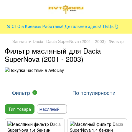
🛠️ СТО в Киеве🚗 Работаем! Детальнее здесь! ТЫЦь 👆
Запчасти Dacia
Dacia SuperNova (2001 - 2003)
Фильтр
Фильтр масляный для Dacia
SuperNova (2001 - 2003)
Фильтр
По популярности
1
Тип товара
масляный