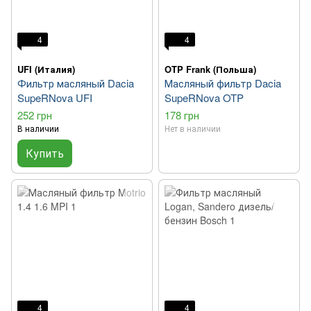
4
4
UFI (Италия)
OTP Frank (Польша)
Фильтр масляный Dacia
Масляный фильтр Dacia
SupeRNova UFI
SupeRNova OTP
252 грн
178 грн
В наличии
Нет в наличии
Купить
4
4