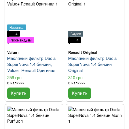
Новинка
4
Видео
Рекомендуем
4
Value+
Renault Original
Масляный фильтр Dacia
Масляный фильтр Dacia
SuperNova 1.4 бензин,
SuperNova 1.4 бензин
Value+ Renault Оригинал
Original
259 грн
310 грн
В наличии
В наличии
Купить
Купить