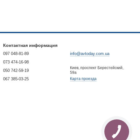
Контактная информация
097 048-81-89
info@avtoday.com.ua
073 474-16-98
Киев, проспект Берестейский,
050 742-59-19
59а
067 385-03-25
Карта проезда