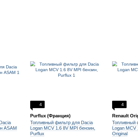
4
4
Purflux (Франция)
Renault Ori
Dacia
Топливный фильтр для Dacia
Топливный 
ин ASAM
Logan MCV 1.6 8V MPI бензин,
Logan MCV 1
Purflux
Original