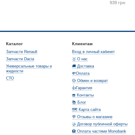
939 грн
Каталог
Клиентам
Запчасти Renault
Вход в личный кабинет
Запчасти Dacia
🥇 О нас
Универсальные товары и
🚚 Доставка
жидкости
💸Оплата
СТО
💱 Обмен и возврат
👍Гарантия
☎️ Контакты
📚 Блог
🗺️ Карта сайта
💬 Отзывы о магазине
🤝 Договор публичной оферты
🏦 Оплата частями Monobank