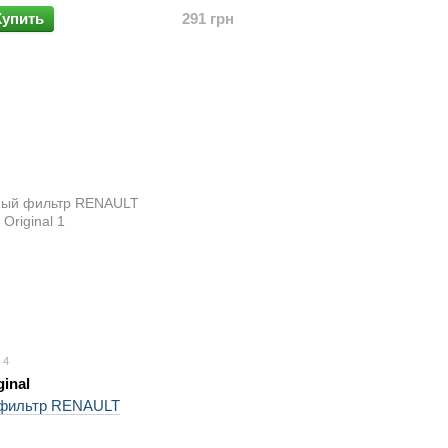
Купить
291 грн
4
ginal
 фильтр RENAULT