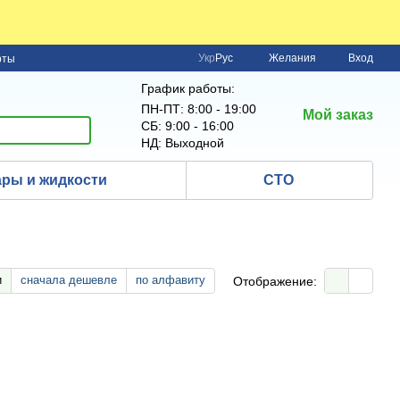
Укр
Рус
Желания
Вход
рты
График работы:
ПН-ПТ: 8:00 - 19:00
Мой заказ
СБ: 9:00 - 16:00
НД: Выходной
ры и жидкости
СТО
и
сначала дешевле
по алфавиту
Отображение: