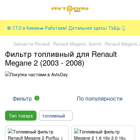
🛠️ СТО в Киеве🚗 Работаем! Детальнее здесь! ТЫЦь 👆
Запчасти Renault
Renault Megane, Scenic
Renault Megane 2
Фильтр топливный для Renault
Megane 2 (2003 - 2008)
Фильтр
По популярности
1
Тип товара
топливный