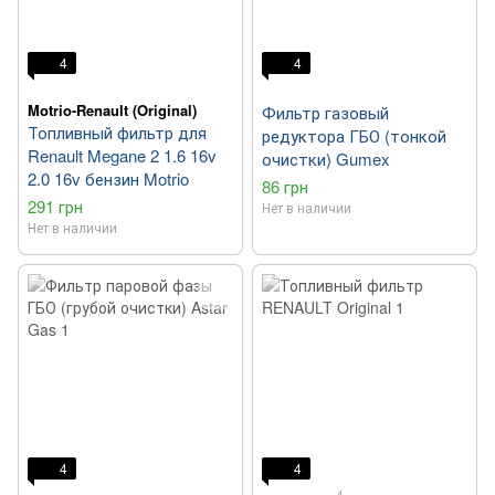
4
4
Motrio-Renault (Original)
Фильтр газовый
Топливный фильтр для
редуктора ГБО (тонкой
Renault Megane 2 1.6 16v
очистки) Gumex
2.0 16v бензин Motrio
86 грн
291 грн
Нет в наличии
Нет в наличии
4
4
4