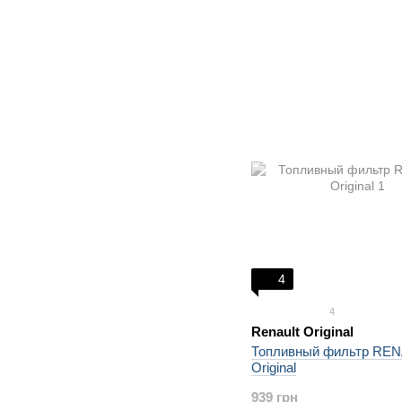
4
4
Renault Original
Топливный фильтр RE
Original
939 грн