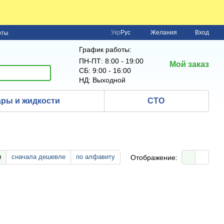
Укр
Рус
Желания
Вход
рты
График работы:
ПН-ПТ: 8:00 - 19:00
Мой заказ
СБ: 9:00 - 16:00
НД: Выходной
ры и жидкости
СТО
и
сначала дешевле
по алфавиту
Отображение: