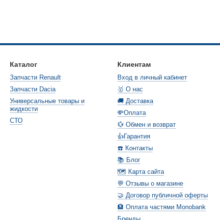
Каталог
Клиентам
Запчасти Renault
Вход в личный кабинет
Запчасти Dacia
🥇 О нас
Универсальные товары и
🚚 Доставка
жидкости
💸Оплата
СТО
💱 Обмен и возврат
👍Гарантия
☎️ Контакты
📚 Блог
🗺️ Карта сайта
💬 Отзывы о магазине
🤝 Договор публичной оферты
🏦 Оплата частями Monobank
Бренды