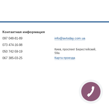
Контактная информация
097 048-81-89
info@avtoday.com.ua
073 474-16-98
Киев, проспект Берестейский,
050 742-59-19
59а
067 385-03-25
Карта проезда