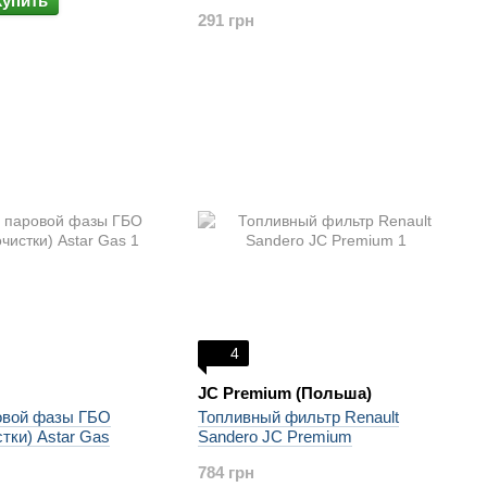
Купить
291 грн
4
JC Premium (Польша)
овой фазы ГБО
Топливный фильтр Renault
стки) Astar Gas
Sandero JC Premium
784 грн