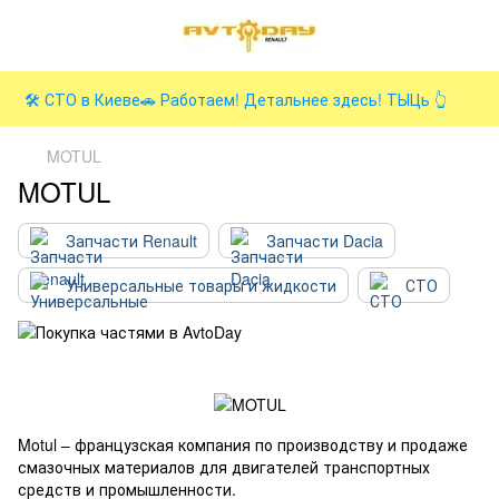
🛠️ СТО в Киеве🚗 Работаем! Детальнее здесь! ТЫЦь 👆
MOTUL
MOTUL
Запчасти Renault
Запчасти Dacia
Универсальные товары и жидкости
СТО
Motul – французская компания по производству и продаже
смазочных материалов для двигателей транспортных
средств и промышленности.