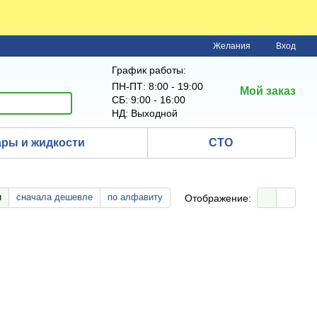
Желания
Вход
График работы:
ПН-ПТ: 8:00 - 19:00
Мой заказ
СБ: 9:00 - 16:00
НД: Выходной
ры и жидкости
СТО
и
сначала дешевле
по алфавиту
Отображение: