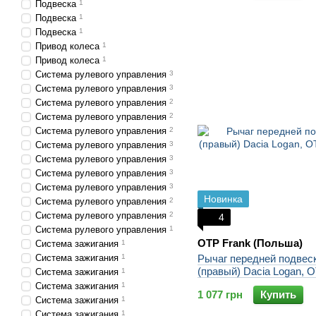
Подвеска
1
Подвеска
1
Подвеска
1
Привод колеса
1
Привод колеса
1
Система рулевого управления
3
Система рулевого управления
3
Система рулевого управления
2
Система рулевого управления
2
Система рулевого управления
2
Система рулевого управления
3
Система рулевого управления
3
Система рулевого управления
3
Система рулевого управления
3
Новинка
Система рулевого управления
2
Система рулевого управления
2
4
Система рулевого управления
1
OTP Frank (Польша)
Система зажигания
1
Система зажигания
1
Рычаг передней подвес
(правый) Dacia Logan, 
Система зажигания
1
Система зажигания
1
1 077 грн
Купить
Система зажигания
1
Система зажигания
1