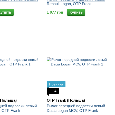
Renault Logan, OTP Frank
Купить
1 077 грн
Купить
Новинка
4
(Польша)
OTP Frank (Польша)
дней подвески левый
Рычаг передней подвески левый
, OTP Frank
Dacia Logan MCV, OTP Frank