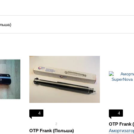
4
4
OTP Frank 
2
OTP Frank (Польша)
Амортизатор