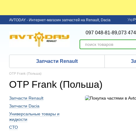
Перейти к основному контенту
Укр
Р
AVTODAY - Интернет-магазин запчастей на Renault, Dacia
097 048-81-89,
073 474
Запчасти Renault
З
OTP Frank (Польша)
OTP Frank (Польша)
Запчасти Renault
Запчасти Dacia
Универсальные товары и
жидкости
СТО