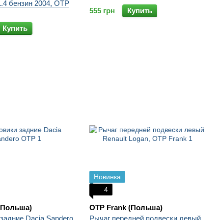
.4 бензин 2004, OTP
555 грн
Купить
Купить
Новинка
4
(Польша)
OTP Frank (Польша)
задние Dacia Sandero
Рычаг передней подвески левый