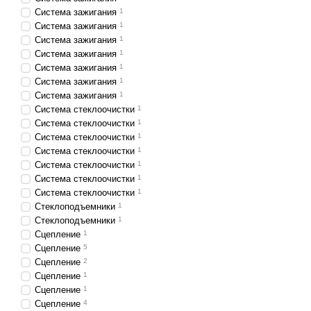
Система зажигания
1
Система зажигания
1
Система зажигания
1
Система зажигания
1
Система зажигания
1
Система зажигания
1
Система зажигания
1
Система cтеклоочистки
1
Система cтеклоочистки
1
Система cтеклоочистки
1
Система cтеклоочистки
1
Система cтеклоочистки
1
Система cтеклоочистки
1
Система cтеклоочистки
1
Стеклоподъемники
1
Стеклоподъемники
1
Сцепление
1
Сцепление
5
Сцепление
2
Сцепление
1
Сцепление
1
Сцепление
4