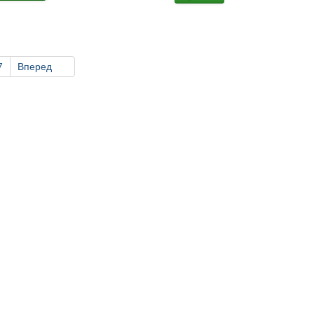
7
Вперед