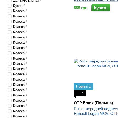
Датчики, кнопки
Кузов
2
555 грн
Купить
Колеса
1
Колеса
1
Колеса
1
Колеса
1
Колеса
1
Колеса
1
Колеса
1
Колеса
1
Колеса
1
Колеса
1
Колеса
1
Колеса
1
Колеса
1
Колеса
1
Колеса
1
Новинка
Колеса
1
4
Колеса
1
Колеса
1
OTP Frank (Польша)
Колеса
1
Рычаг передней подвес
Колеса
1
Renault Logan MCV, OTP
Колеса
1