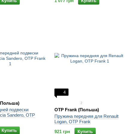
Купить
1 077 грн
Купить
4
(Польша)
2
дней подвески
OTP Frank (Польша)
cia Sandero, OTP
Пружина передняя для Renault
Logan, OTP Frank
Купить
921 грн
Купить