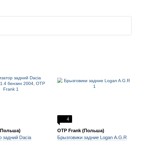
4
(Польша)
OTP Frank (Польша)
 задний Dacia
Брызговики задние Logan A.G.R