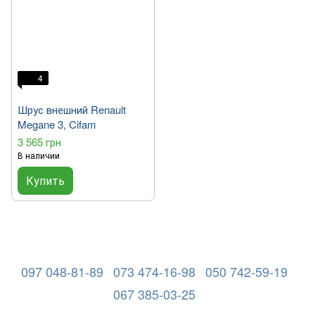
4
Шрус внешний Renault
Megane 3, Cifam
3 565 грн
В наличии
Купить
097 048-81-89
073 474-16-98
050 742-59-19
067 385-03-25