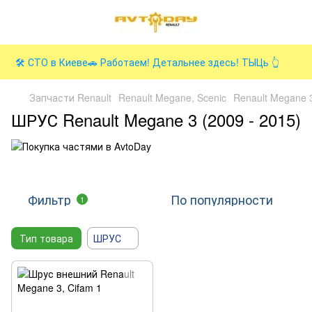
🛠️ СТО в Киеве🚗 Работаем! Детальнее здесь! ТЫЦь 👆
Запчасти Renault
Renault Megane, Scenic
Renault Megane 3
ШРУС Renault Megane 3 (2009 - 2015)
Фильтр
По популярности
1
Тип товара
ШРУС