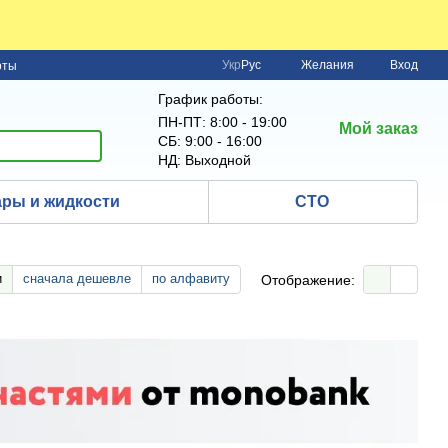
Укр
Рус
Желания
Вход
рты
График работы:
ПН-ПТ: 8:00 - 19:00
Мой заказ
СБ: 9:00 - 16:00
НД: Выходной
ры и жидкости
СТО
и
сначала дешевле
по алфавиту
Отображение: