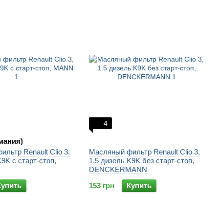
4
мания)
льтр Renault Clio 3,
Масляный фильтр Renault Clio 3,
K9K с старт-стоп,
1.5 дизель K9K без старт-стоп,
DENCKERMANN
Купить
153 грн
Купить