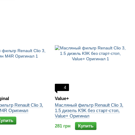
4
ginal
Value+
льтр Renault Clio 3,
Масляный фильтр Renault Clio 3,
 M4R Оригинал
1.5 дизель K9K без старт-стоп,
Value+ Оригинал
Купить
281 грн
Купить