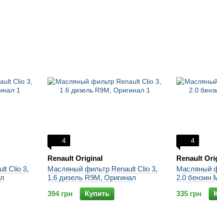
4
4
Renault Original
Renault Ori
t Clio 3,
Масляный фильтр Renault Clio 3,
Масляный фи
ал
1.6 дизель R9M, Оригинал
2.0 бензин
394 грн
Купить
335 грн