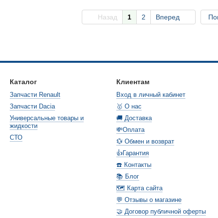
Назад
1
2
Вперед
По
Каталог
Клиентам
Запчасти Renault
Вход в личный кабинет
Запчасти Dacia
🥇 О нас
Универсальные товары и
🚚 Доставка
жидкости
💸Оплата
СТО
💱 Обмен и возврат
👍Гарантия
☎️ Контакты
📚 Блог
🗺️ Карта сайта
💬 Отзывы о магазине
🤝 Договор публичной оферты