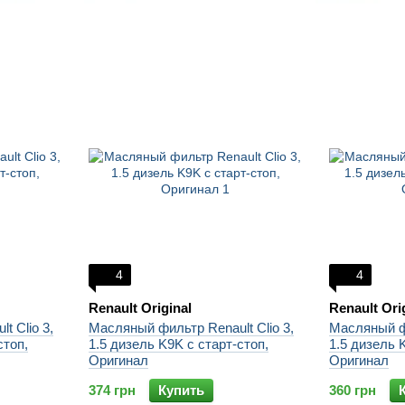
4
4
Renault Original
Renault Ori
t Clio 3,
Масляный фильтр Renault Clio 3,
Масляный фи
стоп,
1.5 дизель K9K с старт-стоп,
1.5 дизель 
Оригинал
Оригинал
374 грн
Купить
360 грн