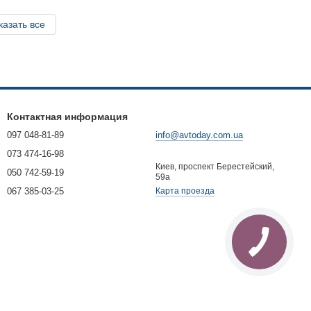
казать все
Контактная информация
097 048-81-89
info@avtoday.com.ua
073 474-16-98
Киев, проспект Берестейский,
050 742-59-19
59а
067 385-03-25
Карта проезда