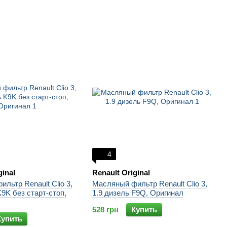
4
ginal
Renault Original
льтр Renault Clio 3,
Масляный фильтр Renault Clio 3,
K9K без старт-стоп,
1.9 дизель F9Q, Оригинал
528 грн
Купить
Купить