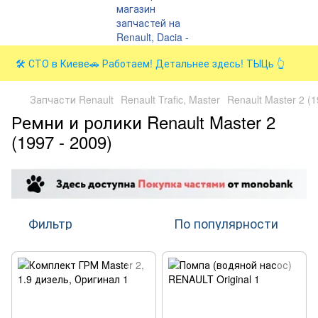
🛠️ СТО в Киеве🚗 Работаем! Детальнее здесь! ТЫЦь 👆
Запчасти Renault
Renault Trafic, Master
Renault Master 2 (
Ремни и ролики Renault Master 2
(1997 - 2009)
Фильтр
По популярности