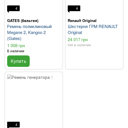
4
4
GATES (Бельгия)
Renault Original
Ремень поликлиновый
Шестерня ГРМ RENAULT
Megane 2, Kangoo 2
Original
(Gates)
24 017 грн
1 008 грн
Нет в наличии
В наличии
Купить
4