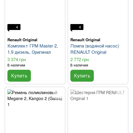
4
4
Renault Original
Renault Original
Комплект ГРМ Master 2,
Помпа (водяной насос)
1.9 дизель, Оригинал
RENAULT Original
3 374 грн
2 772 грн
В наличии
В наличии
Купить
Купить