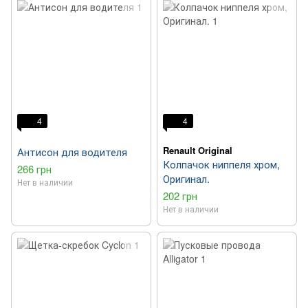
4
4
Renault Original
Антисон для водителя
Колпачок ниппеля хром,
266 грн
Оригинал.
Нет в наличии
202 грн
Нет в наличии