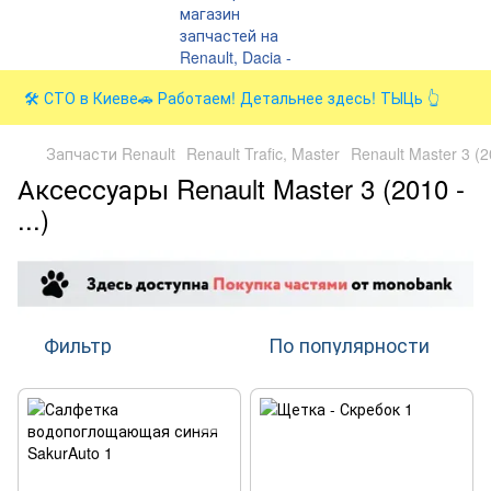
🛠️ СТО в Киеве🚗 Работаем! Детальнее здесь! ТЫЦь 👆
Запчасти Renault
Renault Trafic, Master
Renault Master 3 (
Аксессуары Renault Master 3 (2010 -
...)
Фильтр
По популярности