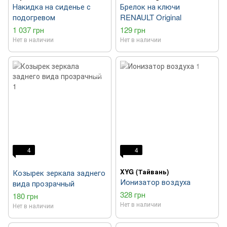
Накидка на сиденье с
Брелок на ключи
подогревом
RENAULT Original
1 037 грн
129 грн
Нет в наличии
Нет в наличии
4
4
XYG (Тайвань)
Козырек зеркала заднего
Ионизатор воздуха
вида прозрачный
328 грн
180 грн
Нет в наличии
Нет в наличии