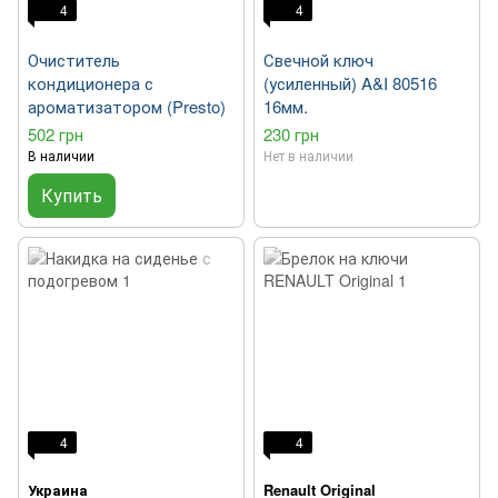
4
4
Очиститель
Свечной ключ
кондиционера с
(усиленный) A&I 80516
ароматизатором (Presto)
16мм.
502 грн
230 грн
В наличии
Нет в наличии
Купить
4
4
Украина
Renault Original