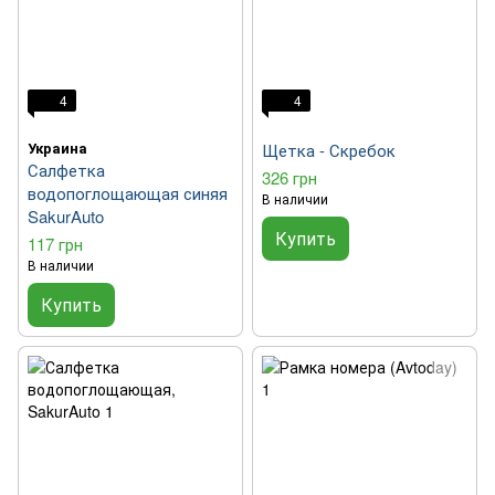
4
4
Украина
Щетка - Скребок
Салфетка
326 грн
водопоглощающая синяя
В наличии
SakurAuto
Купить
117 грн
В наличии
Купить