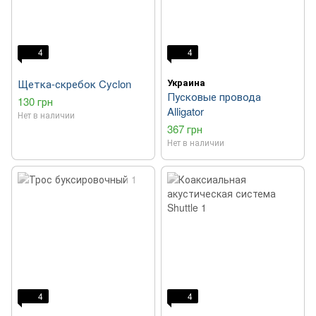
4
4
Украина
Щетка-скребок Cyclon
Пусковые провода
130 грн
Alligator
Нет в наличии
367 грн
Нет в наличии
4
4