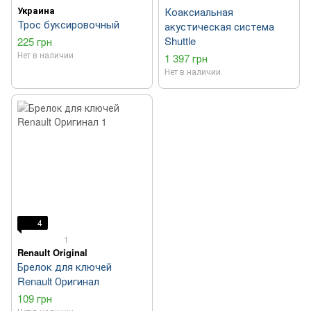
Украина
Коаксиальная
Трос буксировочный
акустическая система
Shuttle
225 грн
Нет в наличии
1 397 грн
Нет в наличии
4
1
Renault Original
Брелок для ключей
Renault Оригинал
109 грн