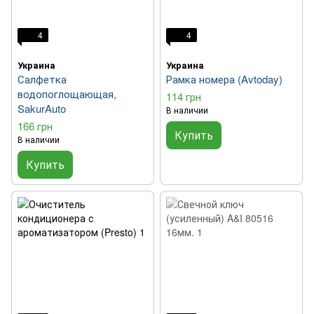
4
4
Украина
Украина
Салфетка
Рамка номера (Avtoday)
водопоглощающая,
114 грн
SakurAuto
В наличии
166 грн
Купить
В наличии
Купить