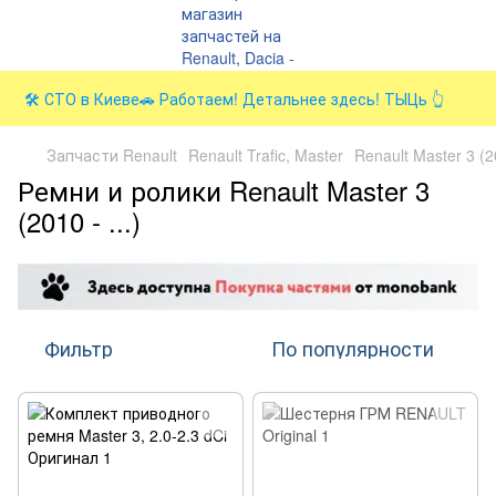
🛠️ СТО в Киеве🚗 Работаем! Детальнее здесь! ТЫЦь 👆
Запчасти Renault
Renault Trafic, Master
Renault Master 3 (
Ремни и ролики Renault Master 3
(2010 - ...)
Фильтр
По популярности