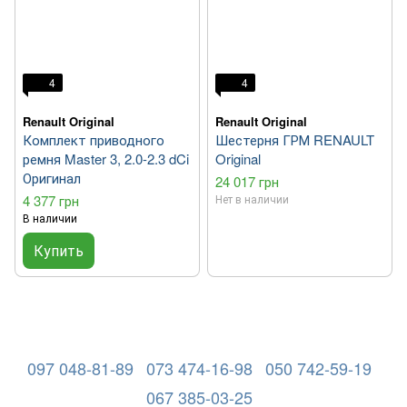
4
4
Renault Original
Renault Original
Комплект приводного
Шестерня ГРМ RENAULT
ремня Master 3, 2.0-2.3 dCi
Original
Оригинал
24 017 грн
4 377 грн
Нет в наличии
В наличии
Купить
097 048-81-89
073 474-16-98
050 742-59-19
067 385-03-25