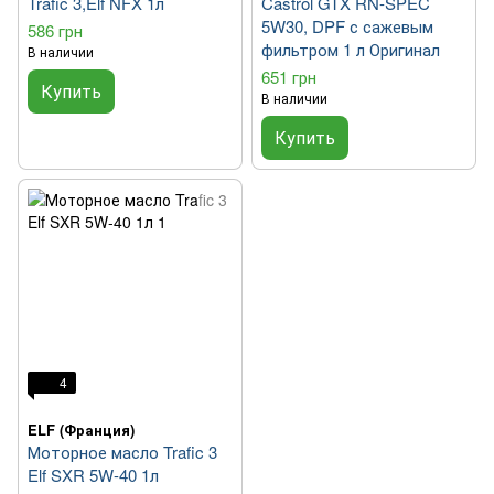
Trafic 3,Elf NFX 1л
Castrol GTX RN-SPEC
5W30, DPF с сажевым
586 грн
фильтром 1 л Оригинал
В наличии
651 грн
Купить
В наличии
Купить
4
ELF (Франция)
Моторное масло Trafic 3
Elf SXR 5W-40 1л