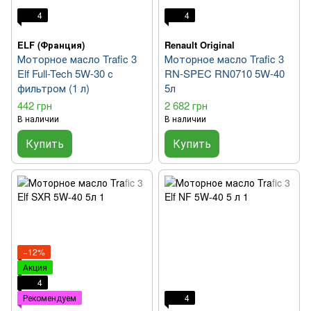
4
4
ELF (Франция)
Renault Original
Моторное масло Trafic 3
Моторное масло Trafic 3
Elf Full-Tech 5W-30 с
RN-SPEC RN0710 5W-40
фильтром (1 л)
5л
442 грн
2 682 грн
В наличии
В наличии
Купить
Купить
−12%
Акция
4
Рекомендуем
4