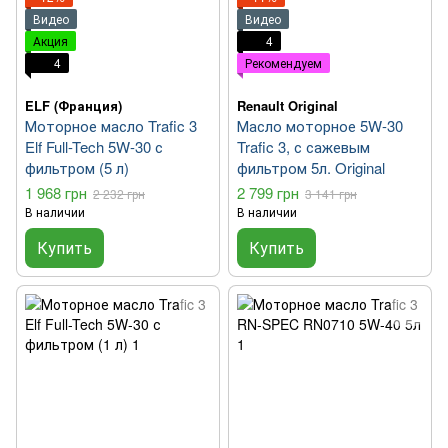
Видео
Видео
Акция
4
4
Рекомендуем
ELF (Франция)
Renault Original
Моторное масло Trafic 3
Масло моторное 5W-30
Elf Full-Tech 5W-30 с
Trafic 3, с сажевым
фильтром (5 л)
фильтром 5л. Original
1 968 грн
2 799 грн
2 232 грн
3 141 грн
В наличии
В наличии
Купить
Купить