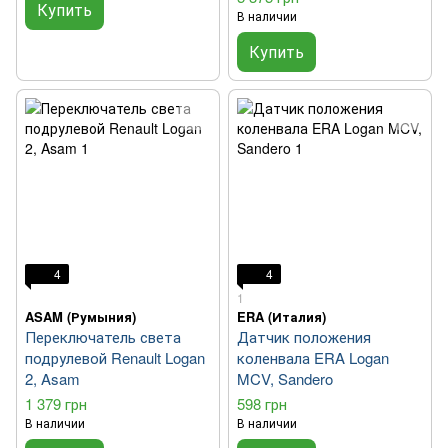
Купить
В наличии
Купить
4
4
1
ASAM (Румыния)
ERA (Италия)
Переключатель света
Датчик положения
подрулевой Renault Logan
коленвала ERA Logan
2, Asam
MCV, Sandero
1 379 грн
598 грн
В наличии
В наличии