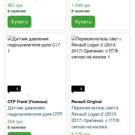
961 грн
1 049 грн
В наличии
В наличии
Купить
Купить
4
4
1
OTP Frank (Польша)
Renault Original
Датчик давления
Переключатель света
гидроусилителя руля OTP
Renault Logan 2 (2013-
2017) Оригинал, с ПТФ,
554 грн
сигнал на кнопке
В наличии
5 375 грн