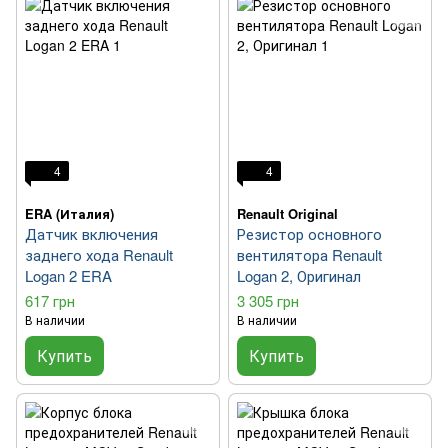
4
4
ERA (Италия)
Renault Original
Датчик включения
Резистор основного
заднего хода Renault
вентилятора Renault
Logan 2 ERA
Logan 2, Оригинал
617 грн
3 305 грн
В наличии
В наличии
Купить
Купить