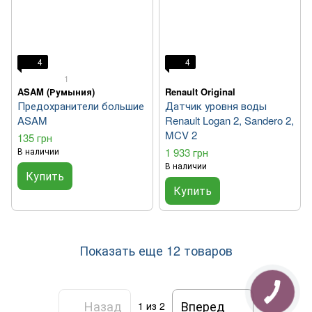
4
4
1
ASAM (Румыния)
Renault Original
Предохранители большие
Датчик уровня воды
ASAM
Renault Logan 2, Sandero 2,
MCV 2
135 грн
В наличии
1 933 грн
В наличии
Купить
Купить
Показать еще 12 товаров
Назад
Вперед
1
из 2