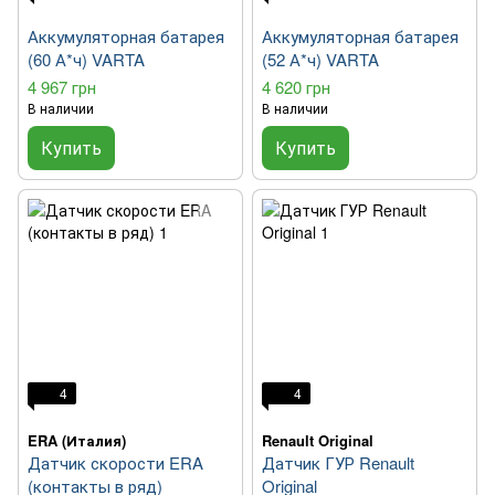
Аккумуляторная батарея
Аккумуляторная батарея
(60 А*ч) VARTA
(52 А*ч) VARTA
4 967 грн
4 620 грн
В наличии
В наличии
Купить
Купить
4
4
ERA (Италия)
Renault Original
Датчик скорости ERA
Датчик ГУР Renault
(контакты в ряд)
Original