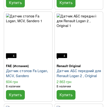
Купить
Купить
4
4
FAE (Испания)
Renault Original
Датчик стопов Fa Logan,
Датчик АБС передний для
MCV, Sandero
Renault Logan 2 , Original
604 грн
2 863 грн
В наличии
В наличии
Купить
Купить