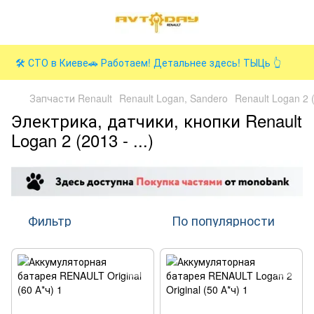
🛠️ СТО в Киеве🚗 Работаем! Детальнее здесь! ТЫЦь 👆
Запчасти Renault
Renault Logan, Sandero
Renault Logan 2 (
Электрика, датчики, кнопки Renault
Logan 2 (2013 - ...)
Фильтр
По популярности