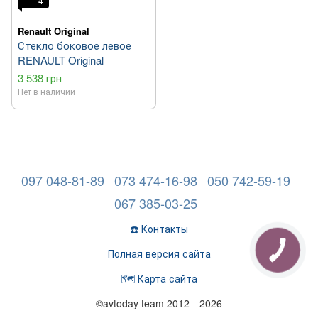
4
Renault Original
Стекло боковое левое
RENAULT Original
3 538 грн
Нет в наличии
097 048-81-89
073 474-16-98
050 742-59-19
067 385-03-25
☎️ Контакты
Полная версия сайта
🗺️ Карта сайта
©avtoday team 2012—2026