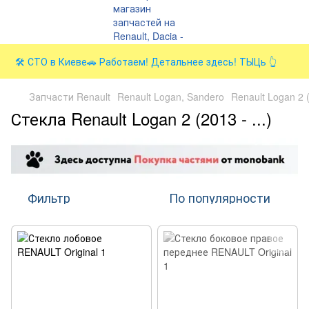
🛠️ СТО в Киеве🚗 Работаем! Детальнее здесь! ТЫЦь 👆
Запчасти Renault
Renault Logan, Sandero
Renault Logan 2 (
Стекла Renault Logan 2 (2013 - ...)
Фильтр
По популярности