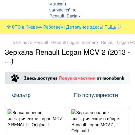
🛠️ СТО в Киеве🚗 Работаем! Детальнее здесь! ТЫЦь 👆
Запчасти Renault
Renault Logan, Sandero
Renault Logan MCV
Зеркала Renault Logan MCV 2 (2013 -
...)
Фильтр
По популярности