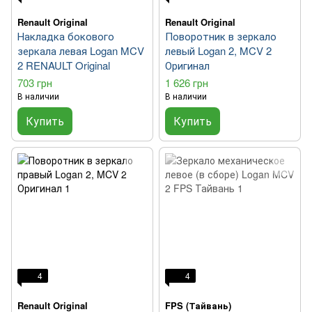
Renault Original
Renault Original
Накладка бокового
Поворотник в зеркало
зеркала левая Logan MCV
левый Logan 2, MCV 2
2 RENAULT Original
Оригинал
703 грн
1 626 грн
В наличии
В наличии
Купить
Купить
4
4
Renault Original
FPS (Тайвань)