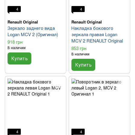
4
4
Renault Original
Renault Original
Зеркало заднего вида
Накладка бокового
Logan MCV 2 (Оригинал)
зеркала правая Logan
MCV 2 RENAULT Original
918 грн
В наличии
853 грн
В наличии
Купить
Купить
4
4