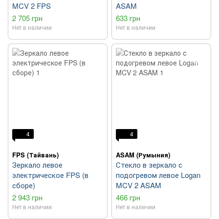
MCV 2 FPS
ASAM
2 705 грн
633 грн
Нет в наличии
Нет в наличии
4
4
FPS (Тайвань)
ASAM (Румыния)
Зеркало левое
Стекло в зеркало с
электрическое FPS (в
подогревом левое Logan
сборе)
MCV 2 ASAM
2 943 грн
466 грн
Нет в наличии
Нет в наличии