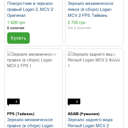
Поворотник в зеркало
Зеркало механическое
правый Logan 2, MCV 2
левое (в сборе) Logan
Оригинал
MCV 2 FPS Тайвань
1 626 грн
2 705 грн
В наличии
Нет в наличии
Купить
4
4
FPS (Тайвань)
ASAM (Румыния)
Зеркало механическое
Зеркало заднего вида
правое (в сборе) Logan
Renault Logan MCV 2