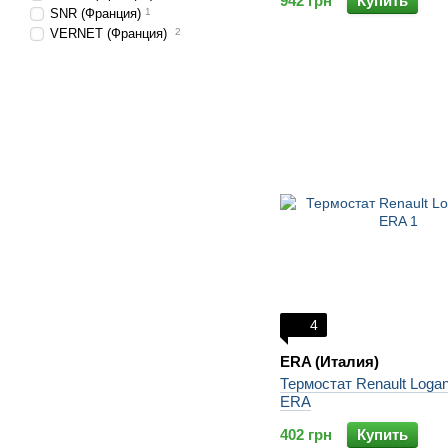
942 грн
Купить
SNR (Франция)
1
VERNET (Франция)
2
4
ERA (Италия)
Термостат Renault Log
ERA
402 грн
Купить