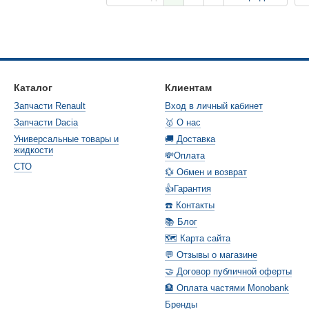
Каталог
Клиентам
Запчасти Renault
Вход в личный кабинет
Запчасти Dacia
🥇 О нас
Универсальные товары и
🚚 Доставка
жидкости
💸Оплата
СТО
💱 Обмен и возврат
👍Гарантия
☎️ Контакты
📚 Блог
🗺️ Карта сайта
💬 Отзывы о магазине
🤝 Договор публичной оферты
🏦 Оплата частями Monobank
Бренды