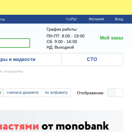
Укр
Рус
Желания
Вход
рты
График работы:
ПН-ПТ: 8:00 - 19:00
Мой заказ
СБ: 9:00 - 16:00
НД: Выходной
ры и жидкости
СТО
я, кондиционер
и
сначала дешевле
по алфавиту
Отображение: