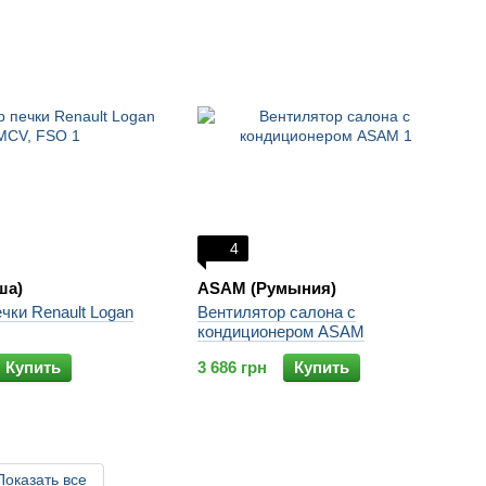
4
ша)
ASAM (Румыния)
чки Renault Logan
Вентилятор салона с
кондиционером ASAM
Купить
3 686 грн
Купить
Показать все