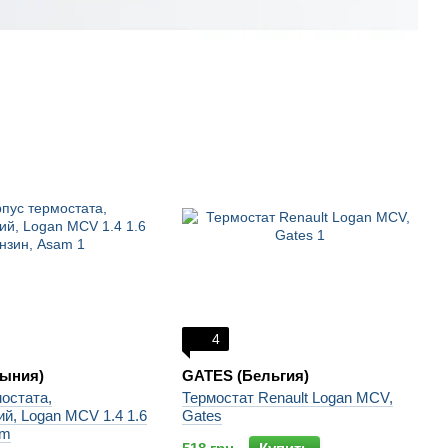
4
ыния)
GATES (Бельгия)
остата,
Термостат Renault Logan MCV,
й, Logan MCV 1.4 1.6
Gates
am