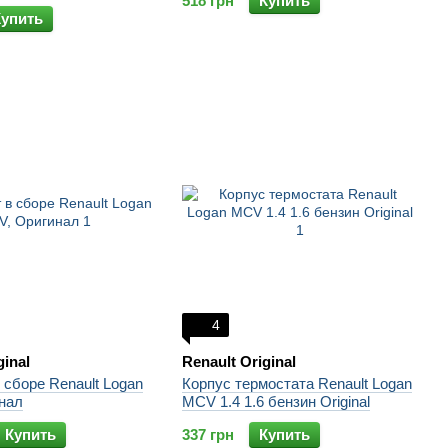
518 грн
Купить
Купить
4
ginal
Renault Original
 сборе Renault Logan
Корпус термостата Renault Logan
нал
MCV 1.4 1.6 бензин Original
Купить
337 грн
Купить