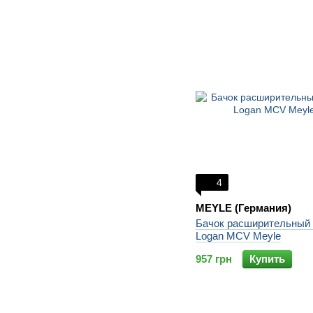
4
MEYLE (Германия)
Бачок расширительный 
Logan MCV Meyle
957 грн
Купить