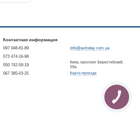
Контактная информация
097 048-81-89
info@avtoday.com.ua
073 474-16-98
Киев, проспект Берестейский,
050 742-59-19
59а
067 385-03-25
Карта проезда