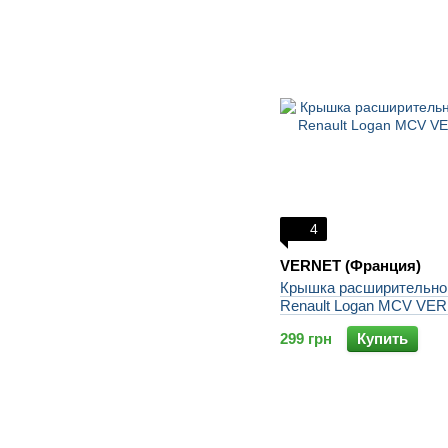
4
VERNET (Франция)
Крышка расширительног
Renault Logan MCV VE
299 грн
Купить