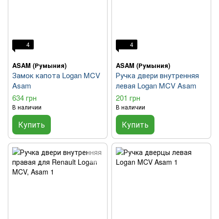
4
4
ASAM (Румыния)
ASAM (Румыния)
Замок капота Logan MCV
Ручка двери внутренняя
Asam
левая Logan MCV Asam
634 грн
201 грн
В наличии
В наличии
Купить
Купить