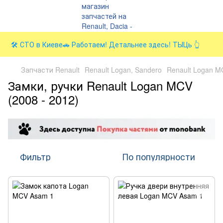
🛠️ СТО в Киеве🚗 Работаем! Детальнее здесь! ТЫЦь 👆
Запчасти Renault
Renault Logan, Sandero
Renault Logan M
Замки, ручки Renault Logan MCV
(2008 - 2012)
Фильтр
По популярности