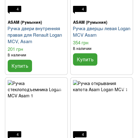
4
4
ASAM (Румыния)
ASAM (Румыния)
Ручка двери внутренняя
Ручка дверцы левая Logan
правая для Renault Logan
MCV Asam
MCV, Asam
354 грн
201 грн
В наличии
В наличии
Купить
Купить
4
4