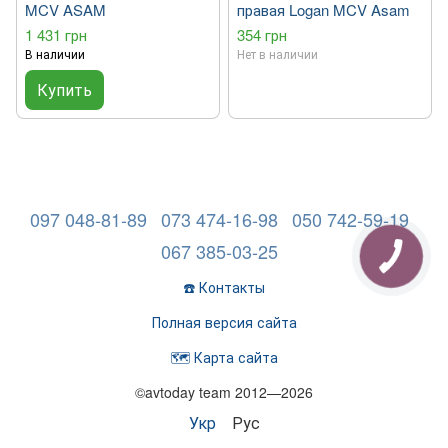
MCV ASAM
правая Logan MCV Asam
1 431 грн
354 грн
В наличии
Нет в наличии
Купить
097 048-81-89
073 474-16-98
050 742-59-19
067 385-03-25
☎️ Контакты
Полная версия сайта
🗺️ Карта сайта
©avtoday team 2012—2026
Укр
Рус