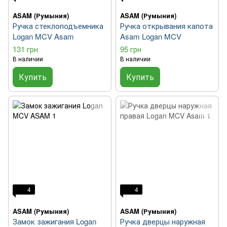
ASAM (Румыния)
ASAM (Румыния)
Ручка стеклоподъемника
Ручка открывания капота
Logan MCV Asam
Asam Logan MCV
131 грн
95 грн
В наличии
В наличии
Купить
Купить
4
4
ASAM (Румыния)
ASAM (Румыния)
Замок зажигания Logan
Ручка дверцы наружная