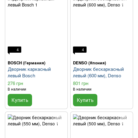
4
4
BOSCH (Германия)
DENSO (Япония)
Дворник каркасный
Дворник бескаркасный
левый Bosch
левый (600 мм), Denso
276 грн
801 грн
В наличии
В наличии
Купить
Купить