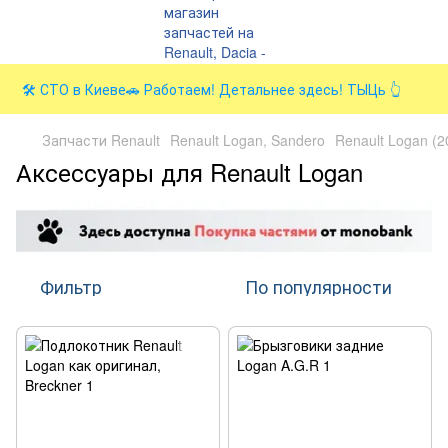
🛠️ СТО в Киеве🚗 Работаем! Детальнее здесь! ТЫЦь 👆
Запчасти Renault
Renault Logan, Sandero
Renault Logan (2
Аксессуары для Renault Logan
Фильтр
По популярности