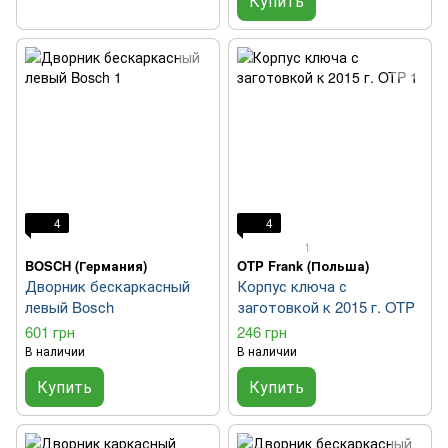
Купить
4
4
1
BOSCH (Германия)
OTP Frank (Польша)
Дворник бескаркасный
Корпус ключа с
левый Bosch
заготовкой к 2015 г. OTP
601 грн
246 грн
В наличии
В наличии
Купить
Купить