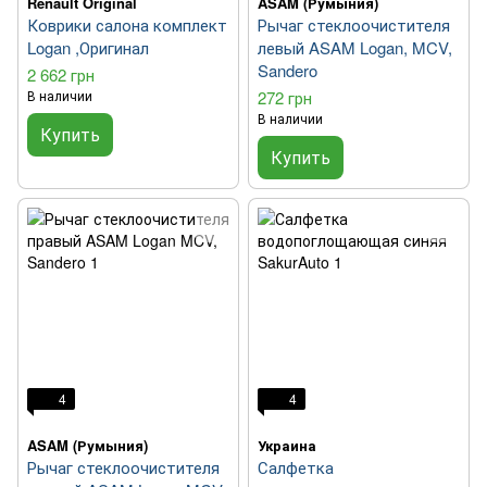
Renault Original
ASAM (Румыния)
Коврики салона комплект
Рычаг стеклоочистителя
Logan ,Оригинал
левый ASAM Logan, MCV,
Sandero
2 662 грн
В наличии
272 грн
В наличии
Купить
Купить
4
4
ASAM (Румыния)
Украина
Рычаг стеклоочистителя
Салфетка