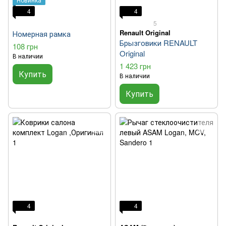
4
4
5
Renault Original
Номерная рамка
Брызговики RENAULT
108 грн
Original
В наличии
1 423 грн
Купить
В наличии
Купить
4
4