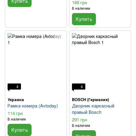
Купить
166 грн
В наличии
Купить
4
4
Украина
BOSCH (Германия)
Рамка номера (Avtoday)
Дворник каркасный
правый Bosch
114 грн
В наличии
291 грн
В наличии
Купить