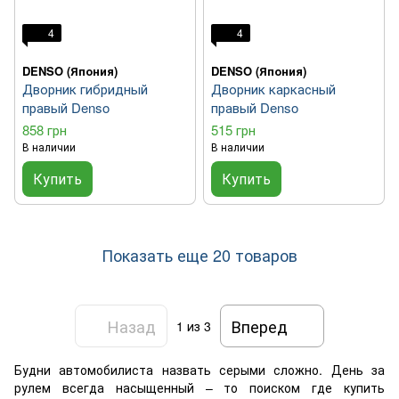
4
4
DENSO (Япония)
DENSO (Япония)
Дворник гибридный
Дворник каркасный
правый Denso
правый Denso
858 грн
515 грн
В наличии
В наличии
Купить
Купить
Показать еще 20 товаров
Назад
Вперед
1
из 3
Будни автомобилиста назвать серыми сложно. День за
рулем всегда насыщенный – то поиском где купить