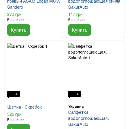
правый ASAM Logan MCV,
водопоглощающая синяя
Sandero
SakurAuto
272 грн
117 грн
В наличии
В наличии
Купить
Купить
4
4
Украина
Щетка - Скребок
Салфетка
326 грн
водопоглощающая,
В наличии
SakurAuto