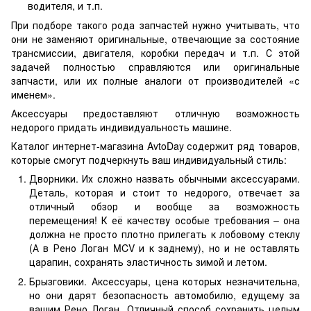
водителя, и т.п.
При подборе такого рода запчастей нужно учитывать, что
они не заменяют оригинальные, отвечающие за состояние
трансмиссии, двигателя, коробки передач и т.п. С этой
задачей полностью справляются или оригинальные
запчасти, или их полные аналоги от производителей «с
именем».
Аксессуары предоставляют отличную возможность
недорого придать индивидуальность машине.
Каталог интернет-магазина AvtoDay содержит ряд товаров,
которые смогут подчеркнуть ваш индивидуальный стиль:
Дворники. Их сложно назвать обычными аксессуарами.
Деталь, которая и стоит то недорого, отвечает за
отличный обзор и вообще за возможность
перемещения! К её качеству особые требования – она
должна не просто плотно прилегать к лобовому стеклу
(А в Рено Логан MCV и к заднему), но и не оставлять
царапин, сохранять эластичность зимой и летом.
Брызговики. Аксессуары, цена которых незначительна,
но они дарят безопасность автомобилю, едущему за
вашим Рено Логан. Отличный способ сохранить целым