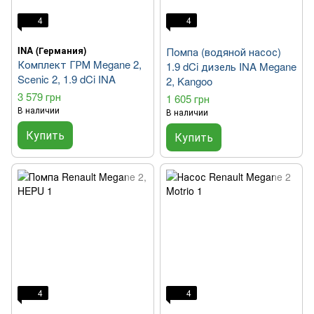
4
4
INA (Германия)
Помпа (водяной насос)
Комплект ГРМ Megane 2,
1.9 dCi дизель INA Megane
Scenic 2, 1.9 dCi INA
2, Kangoo
3 579 грн
1 605 грн
В наличии
В наличии
Купить
Купить
4
4