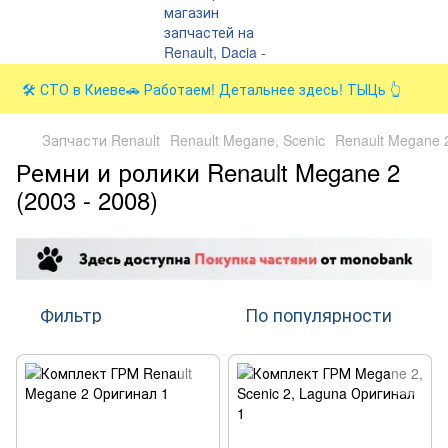
🛠️ СТО в Киеве🚗 Работаем! Детальнее здесь! ТЫЦь 👆
Запчасти Renault
Renault Megane, Scenic
Renault Megane 2
Ремни и ролики Renault Megane 2
(2003 - 2008)
Фильтр
По популярности