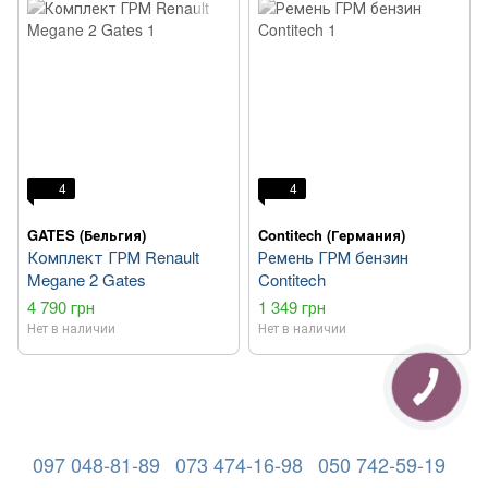
4
4
GATES (Бельгия)
Contitech (Германия)
Комплект ГРМ Renault
Ремень ГРМ бензин
Megane 2 Gates
Contitech
4 790 грн
1 349 грн
Нет в наличии
Нет в наличии
097 048-81-89
073 474-16-98
050 742-59-19