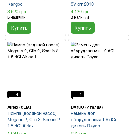
Kangoo
8V от 2010
3 620 грн
4 130 грн
В наличии
В наличии
Купить
Купить
4
4
Airtex (США)
DAYCO (Италия)
Помпа (водяной насос)
Ремень доп.
Megane 2, Clio 2, Scenic 2
оборудования 1.9 dCi
1.5 dCi Airtex
дизель Dayco
1 694 грн
631 грн