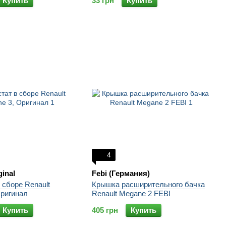
Купить
33 грн
Купить
4
ginal
Febi (Германия)
 сборе Renault
Крышка расширительного бачка
Оригинал
Renault Megane 2 FEBI
Купить
405 грн
Купить