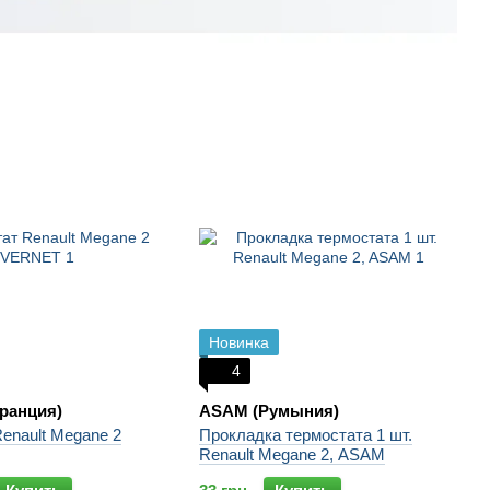
Новинка
4
ранция)
ASAM (Румыния)
enault Megane 2
Прокладка термостата 1 шт.
Renault Megane 2, ASAM