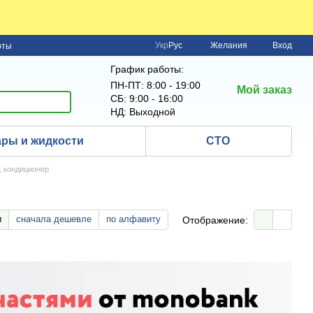
Укр
Рус
Желания
Вход
рты
График работы:
ПН-ПТ: 8:00 - 19:00
Мой заказ
СБ: 9:00 - 16:00
НД: Выходной
ры и жидкости
СТО
, кондиционер
и
сначала дешевле
по алфавиту
Отображение: