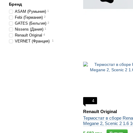
Бренд
ASAM (Румыния)
1
Febi (Германия)
2
GATES (Бельгия)
2
Nissens (Дания)
1
Renault Original
4
VERNET (Франция)
1
4
Renault Original
Термостат в сборе Rena
Megane 2, Scenic 2 1.6 