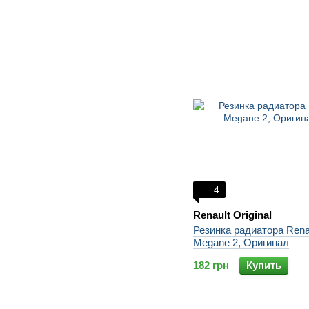
4
Renault Original
Резинка радиатора Rena
Megane 2, Оригинал
182 грн
Купить