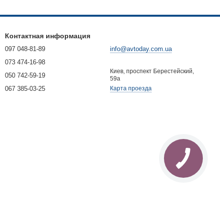
Контактная информация
097 048-81-89
info@avtoday.com.ua
073 474-16-98
Киев, проспект Берестейский,
050 742-59-19
59а
067 385-03-25
Карта проезда