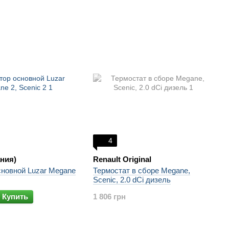
4
ания)
Renault Original
сновной Luzar Megane
Термостат в сборе Megane,
Scenic, 2.0 dCi дизель
Купить
1 806 грн