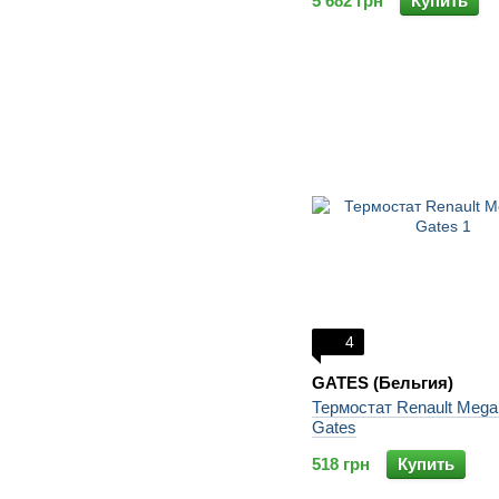
5 682 грн
Купить
4
GATES (Бельгия)
Термостат Renault Mega
Gates
518 грн
Купить