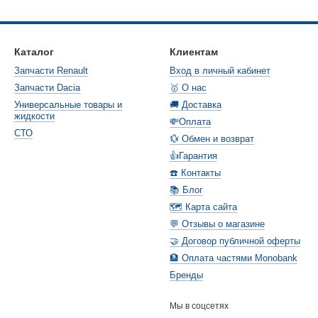
Каталог
Клиентам
Запчасти Renault
Вход в личный кабинет
Запчасти Dacia
🥇 О нас
Универсальные товары и
🚚 Доставка
жидкости
💸Оплата
СТО
💱 Обмен и возврат
👍Гарантия
☎️ Контакты
📚 Блог
🗺️ Карта сайта
💬 Отзывы о магазине
🤝 Договор публичной оферты
🏦 Оплата частями Monobank
Бренды
Мы в соцсетях