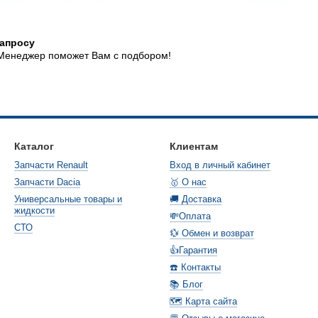
запросу
 Менеджер поможет Вам с подбором!
Каталог
Клиентам
Запчасти Renault
Вход в личный кабинет
Запчасти Dacia
🥇 О нас
Универсальные товары и
🚚 Доставка
жидкости
💸Оплата
СТО
💱 Обмен и возврат
👍Гарантия
☎️ Контакты
📚 Блог
🗺️ Карта сайта