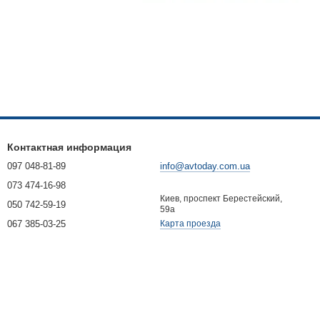
Контактная информация
097 048-81-89
info@avtoday.com.ua
073 474-16-98
Киев, проспект Берестейский,
050 742-59-19
59а
067 385-03-25
Карта проезда