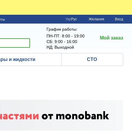
Укр
Рус
Желания
Вход
рты
График работы:
ПН-ПТ: 8:00 - 19:00
Мой заказ
СБ: 9:00 - 16:00
НД: Выходной
ры и жидкости
СТО