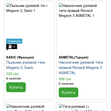
Новинка
4
SASIC (Франция)
ASMETAL(Турция)
Пыльник рулевой тяги
Наконечник рулевой тяги
Megane 3, Sasic
правый Renault Megane 3
ASMETAL
329 грн
В наличии
696 грн
В наличии
Купить
Купить