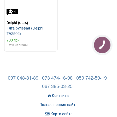
4
Delphi (США)
Тяга рулевая (Delphi
TA2502)
730 грн
Нет в наличии
097 048-81-89
073 474-16-98
050 742-59-19
067 385-03-25
☎️ Контакты
Полная версия сайта
🗺️ Карта сайта