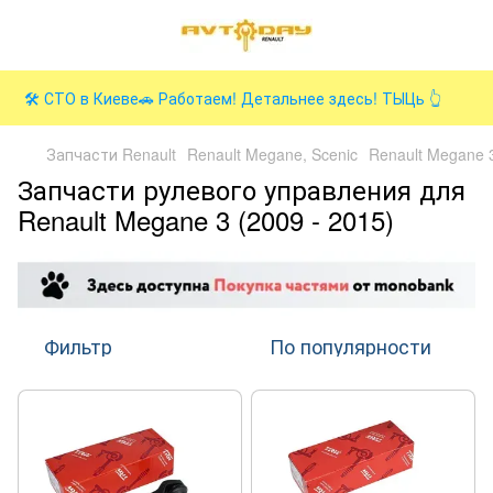
🛠️ СТО в Киеве🚗 Работаем! Детальнее здесь! ТЫЦь 👆
Запчасти Renault
Renault Megane, Scenic
Renault Megane 3
Запчасти рулевого управления для
Renault Megane 3 (2009 - 2015)
Фильтр
По популярности