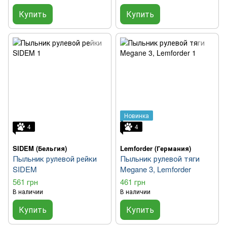
Купить
Купить
Новинка
4
4
SIDEM (Бельгия)
Lemforder (Германия)
Пыльник рулевой рейки
Пыльник рулевой тяги
SIDEM
Megane 3, Lemforder
561 грн
461 грн
В наличии
В наличии
Купить
Купить