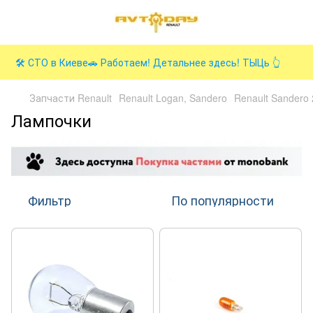
🛠️ СТО в Киеве🚗 Работаем! Детальнее здесь! ТЫЦь 👆
Запчасти Renault
Renault Logan, Sandero
Renault Sandero 2
Лампочки
Фильтр
По популярности