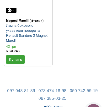
4
Magneti Marelli (Италия)
Лампа бокового
указателя поворота
Renault Sandero 2 Magneti
Marelli
43 грн
В наличии
Купить
097 048-81-89
073 474-16-98
050 742-59-19
067 385-03-25
☎️ Контакты