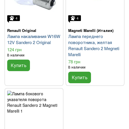
4
4
Renault Original
Magneti Marelli (Италия)
Лампа накаливания W16W
Лампа переднего
12V Sandero 2 Original
поворотника, желтая
Renault Sandero 2 Megneti
124 грн
Marelli
В наличии
78 грн
Купить
В наличии
Купить