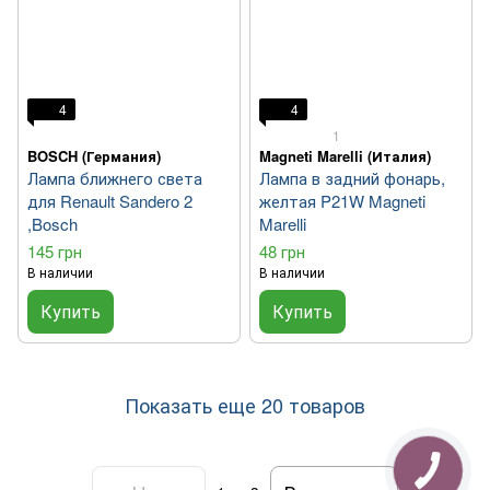
4
4
1
BOSCH (Германия)
Magneti Marelli (Италия)
Лампа ближнего света
Лампа в задний фонарь,
для Renault Sandero 2
желтая P21W Magneti
,Bosch
Marelli
145 грн
48 грн
В наличии
В наличии
Купить
Купить
Показать еще 20 товаров