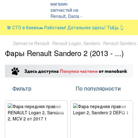
🛠️ СТО в Киеве🚗 Работаем! Детальнее здесь! ТЫЦь 👆
Запчасти Renault
Renault Logan, Sandero
Renault Sandero 2
Фары Renault Sandero 2 (2013 - ...)
Фильтр
По популярности