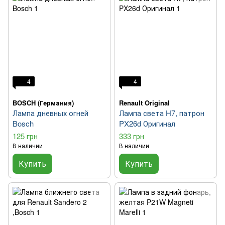
4
4
BOSCH (Германия)
Renault Original
Лампа дневных огней
Лампа света H7, патрон
Bosch
PX26d Оригинал
125 грн
333 грн
В наличии
В наличии
Купить
Купить