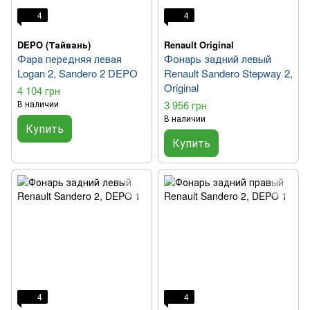
4
4
DEPO (Тайвань)
Renault Original
Фара передняя левая
Фонарь задний левый
Logan 2, Sandero 2 DEPO
Renault Sandero Stepway 2,
Original
4 104 грн
В наличии
3 956 грн
В наличии
Купить
Купить
4
4