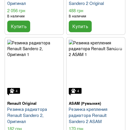
Оригинал
Sandero 2 Original
2 056 грн
488 грн
В наличии
В наличии
Купить
Купить
4
4
Renault Original
ASAM (Румыния)
Резинка радиатора
Резинка крепления
Renault Sandero 2,
радиатора Renault
Оригинал
Sandero 2 ASAM
182 грн
170 грн