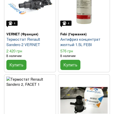
4
4
VERNET (Франция)
Febi (Германия)
Термостат Renault
Антифриз концентрат
Sandero 2 VERNET
желтый 1.5L FEBI
2 420 грн
576 грн
В наличии
В наличии
Купить
Купить