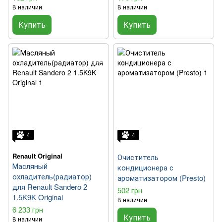
В наличии
В наличии
Купить
Купить
4
4
Renault Original
Очиститель
Масляный
кондиционера с
охладитель(радиатор)
ароматизатором (Presto)
для Renault Sandero 2
502 грн
1.5K9K Original
В наличии
6 233 грн
Купить
В наличии