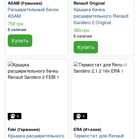
ASAM (Румыния)
Renault Original
Расширительный бачок
Крышка бачка
ASAM
расширительного Renault
Sandero 2 Original
758 грн
В наличии
380 грн
В наличии
Купить
Купить
4
4
Febi (Германия)
ERA (Италия)
Крышка расширительного
Термостат для Renault