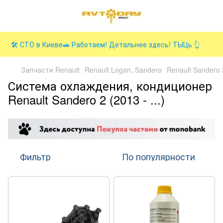
🛠️ СТО в Киеве🚗 Работаем! Детальнее здесь! ТЫЦь 👆
Запчасти Renault
Renault Logan, Sandero
Renault Sandero 2
Система охлаждения, кондиционер
Renault Sandero 2 (2013 - ...)
Фильтр
По популярности