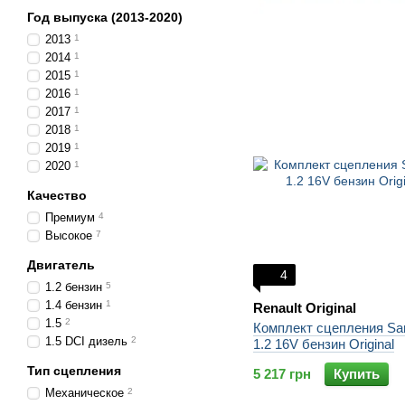
Год выпуска (2013-2020)
2013
1
2014
1
2015
1
2016
1
2017
1
2018
1
2019
1
2020
1
Качество
Премиум
4
Высокое
7
Двигатель
4
1.2 бензин
5
1.4 бензин
1
Renault Original
1.5
2
Комплект сцепления Sa
1.5 DCI дизель
2
1.2 16V бензин Original
Тип сцепления
5 217 грн
Купить
Механическое
2