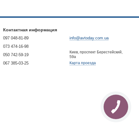
Контактная информация
097 048-81-89
info@avtoday.com.ua
073 474-16-98
Киев, проспект Берестейский,
050 742-59-19
59а
067 385-03-25
Карта проезда