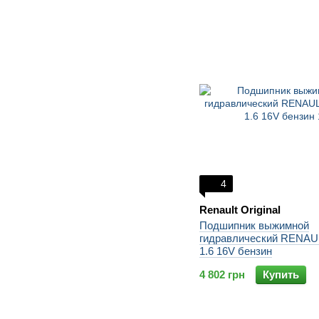
4
Renault Original
Подшипник выжимной
гидравлический RENAUL
1.6 16V бензин
4 802 грн
Купить