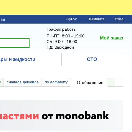
Укр
Рус
Желания
Вход
рты
График работы:
ПН-ПТ: 8:00 - 19:00
Мой заказ
СБ: 9:00 - 16:00
НД: Выходной
ры и жидкости
СТО
и
сначала дешевле
по алфавиту
Отображение: