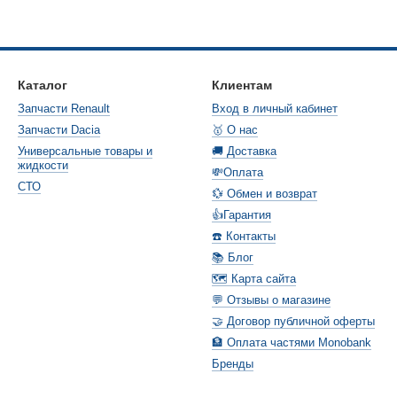
Каталог
Клиентам
Запчасти Renault
Вход в личный кабинет
Запчасти Dacia
🥇 О нас
Универсальные товары и
🚚 Доставка
жидкости
💸Оплата
СТО
💱 Обмен и возврат
👍Гарантия
☎️ Контакты
📚 Блог
🗺️ Карта сайта
💬 Отзывы о магазине
🤝 Договор публичной оферты
🏦 Оплата частями Monobank
Бренды