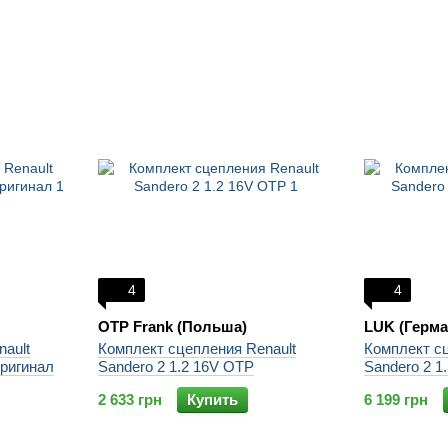
4
4
OTP Frank (Польша)
LUK (Герма
ault
Комплект сцепления Renault
Комплект сц
Оригинал
Sandero 2 1.2 16V OTP
Sandero 2 1
2 633 грн
Купить
6 199 грн