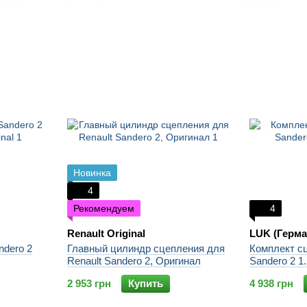
Новинка
4
Рекомендуем
4
Renault Original
LUK (Герма
ndero 2
Главный цилиндр сцепления для
Комплект сц
Renault Sandero 2, Оригинал
Sandero 2 1
2 953 грн
Купить
4 938 грн