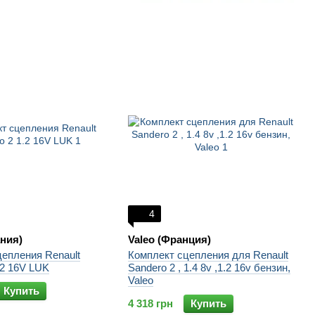
4
ния)
Valeo (Франция)
епления Renault
Комплект сцепления для Renault
.2 16V LUK
Sandero 2 , 1.4 8v ,1.2 16v бензин,
Valeo
Купить
4 318 грн
Купить