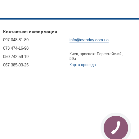
Контактная информация
097 048-81-89
info@avtoday.com.ua
073 474-16-98
Киев, проспект Берестейский,
050 742-59-19
59а
067 385-03-25
Карта проезда