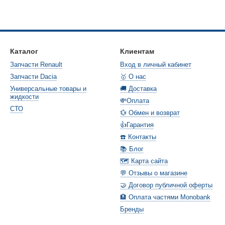
Каталог
Клиентам
Запчасти Renault
Вход в личный кабинет
Запчасти Dacia
🥇 О нас
Универсальные товары и
🚚 Доставка
жидкости
💸Оплата
СТО
💱 Обмен и возврат
👍Гарантия
☎️ Контакты
📚 Блог
🗺️ Карта сайта
💬 Отзывы о магазине
🤝 Договор публичной оферты
🏦 Оплата частями Monobank
Бренды