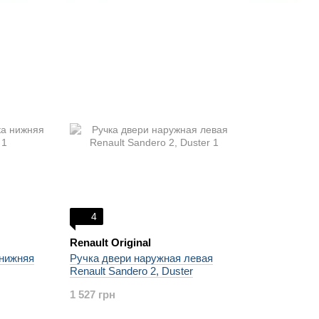
4
Renault Original
 нижняя
Ручка двери наружная левая
Renault Sandero 2, Duster
1 527 грн