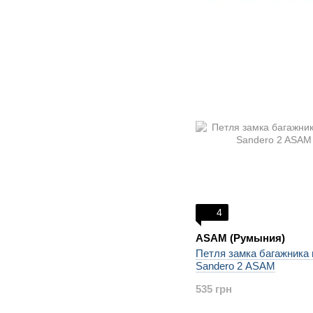
4
ASAM (Румыния)
Петля замка багажника
Sandero 2 ASAM
535 грн