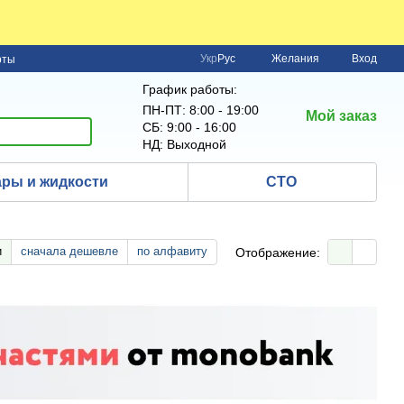
Укр
Рус
Желания
Вход
рты
График работы:
ПН-ПТ: 8:00 - 19:00
Мой заказ
СБ: 9:00 - 16:00
НД: Выходной
ры и жидкости
СТО
и
сначала дешевле
по алфавиту
Отображение: