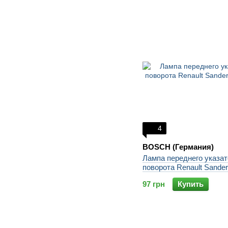
4
BOSCH (Германия)
Лампа переднего указа
поворота Renault Sande
97 грн
Купить