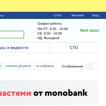
Укр
Рус
Желания
Вход
рты
График работы:
ПН-ПТ: 8:00 - 19:00
Мой заказ
СБ: 9:00 - 16:00
НД: Выходной
ры и жидкости
СТО
и
сначала дешевле
по алфавиту
Отображение: