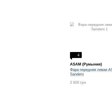
4
ASAM (Румыния)
Фара передняя левая 
Sandero
2 920 грн