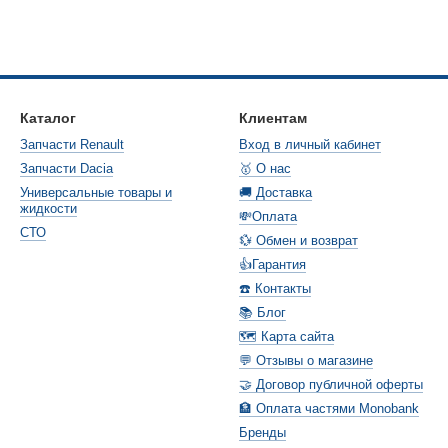
Каталог
Клиентам
Запчасти Renault
Вход в личный кабинет
Запчасти Dacia
🥇 О нас
Универсальные товары и
🚚 Доставка
жидкости
💸Оплата
СТО
💱 Обмен и возврат
👍Гарантия
☎️ Контакты
📚 Блог
🗺️ Карта сайта
💬 Отзывы о магазине
🤝 Договор публичной оферты
🏦 Оплата частями Monobank
Бренды