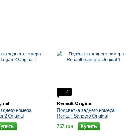
4
ginal
Renault Original
заднего номера
Подсветка заднего номера
n 2 Original
Renault Sandero Original
Купить
757 грн
Купить