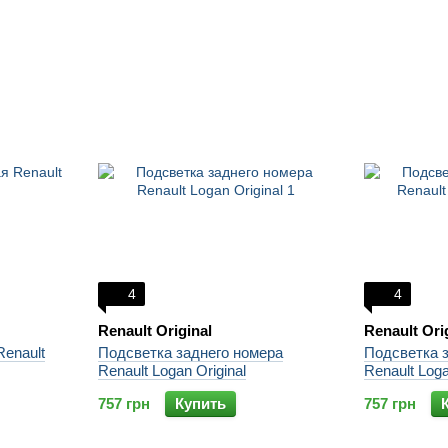
4
4
Renault Original
Renault Ori
enault
Подсветка заднего номера
Подсветка 
Renault Logan Original
Renault Loga
757 грн
Купить
757 грн