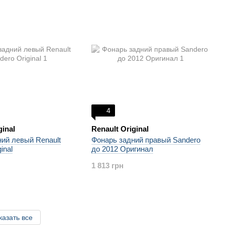
4
ginal
Renault Original
ий левый Renault
Фонарь задний правый Sandero
inal
до 2012 Оригинал
1 813 грн
казать все