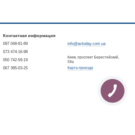
Контактная информация
097 048-81-89
info@avtoday.com.ua
073 474-16-98
Киев, проспект Берестейский,
050 742-59-19
59а
067 385-03-25
Карта проезда