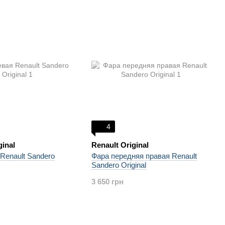
4
ginal
Renault Original
Renault Sandero
Фара передняя правая Renault
Sandero Original
3 650 грн