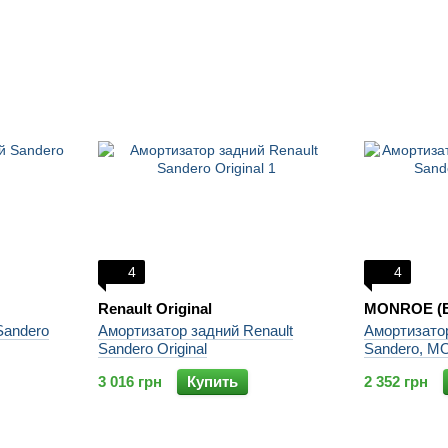
4
4
Renault Original
MONROE (Б
Sandero
Амортизатор задний Renault
Амортизатор
Sandero Original
Sandero, 
3 016 грн
Купить
2 352 грн