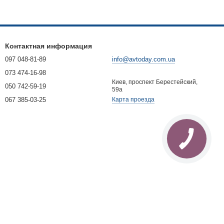
Контактная информация
097 048-81-89
info@avtoday.com.ua
073 474-16-98
Киев, проспект Берестейский,
050 742-59-19
59а
067 385-03-25
Карта проезда