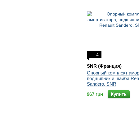
4
SNR (Франция)
Опорный комплект амор
подшипник и шайба Ren
Sandero, SNR
967 грн
Купить