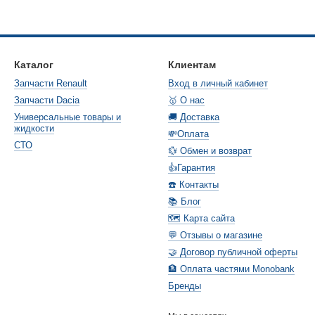
Каталог
Клиентам
Запчасти Renault
Вход в личный кабинет
Запчасти Dacia
🥇 О нас
Универсальные товары и
🚚 Доставка
жидкости
💸Оплата
СТО
💱 Обмен и возврат
👍Гарантия
☎️ Контакты
📚 Блог
🗺️ Карта сайта
💬 Отзывы о магазине
🤝 Договор публичной оферты
🏦 Оплата частями Monobank
Бренды