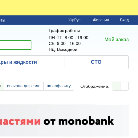
Укр
Рус
Желания
Вход
рты
График работы:
ПН-ПТ: 8:00 - 19:00
Мой заказ
СБ: 9:00 - 16:00
НД: Выходной
ры и жидкости
СТО
и
сначала дешевле
по алфавиту
Отображение: