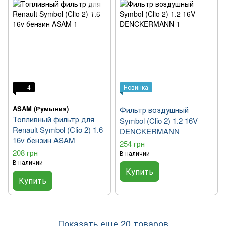
4
Новинка
ASAM (Румыния)
Фильтр воздушный
Топливный фильтр для
Symbol (Clio 2) 1.2 16V
Renault Symbol (Clio 2) 1.6
DENCKERMANN
16v бензин ASAM
254 грн
208 грн
В наличии
В наличии
Купить
Купить
Показать еще 20 товаров