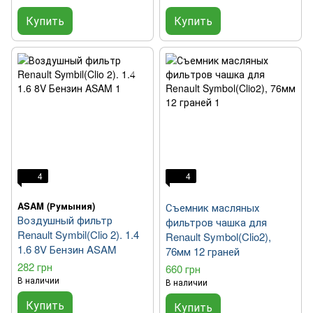
Купить
Купить
4
4
ASAM (Румыния)
Съемник масляных
Воздушный фильтр
фильтров чашка для
Renault Symbil(Clio 2). 1.4
Renault Symbol(Clio2),
1.6 8V Бензин ASAM
76мм 12 граней
282 грн
660 грн
В наличии
В наличии
Купить
Купить