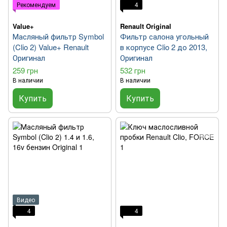
Рекомендуем
4
Value+
Renault Original
Масляный фильтр Symbol
Фильтр салона угольный
(Clio 2) Value+ Renault
в корпусе Clio 2 до 2013,
Оригинал
Оригинал
259 грн
532 грн
В наличии
В наличии
Купить
Купить
Видео
4
4