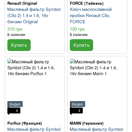
Renault Original
FORCE (Тайвань)
Масляный фильтр Symbol
Ключ маслосливной
(Clio 2) 1.4 и 1.6, 16v
пробки Renault Clio,
бензин Original
FORCE
310 грн
100 грн
В наличии
В наличии
Купить
Купить
Видео
Видео
4
4
Purflux (Франция)
MANN (Германия)
Масляный фильтр Symbol
Масляный фильтр Symbol