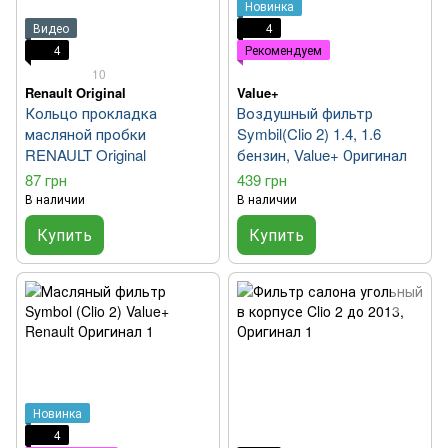
Новинка
Видео
4
4
Рекомендуем
10
Renault Original
Value+
Кольцо прокладка
Воздушный фильтр
масляной пробки
Symbil(Clio 2) 1.4, 1.6
RENAULT Original
бензин, Value+ Оригинал
87 грн
439 грн
В наличии
В наличии
Купить
Купить
Новинка
4