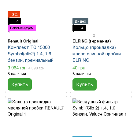
−3%
4
Видео
Рекомендуем
4
2
Renault Original
ELRING (Германия)
Комплект ТО 15000
Кольцо (прокладка)
Symbol(clio2) 1.4, 1.6
масло сливной пробки
бензин, премиальный
ELRING
3 964 грн
40 грн
4 090 грн
В наличии
В наличии
Купить
Купить