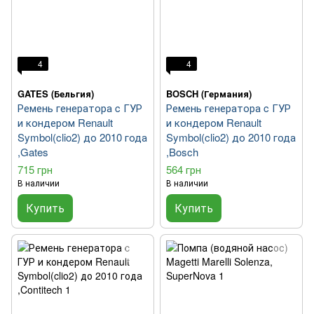
4
4
GATES (Бельгия)
BOSCH (Германия)
Ремень генератора c ГУР
Ремень генератора c ГУР
и кондером Renault
и кондером Renault
Symbol(clio2) до 2010 года
Symbol(clio2) до 2010 года
,Gates
,Bosch
715 грн
564 грн
В наличии
В наличии
Купить
Купить