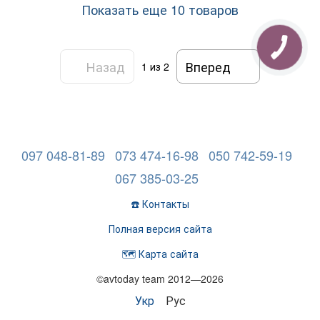
Показать еще 10 товаров
Назад
Вперед
1
из 2
097 048-81-89
073 474-16-98
050 742-59-19
067 385-03-25
☎️ Контакты
Полная версия сайта
🗺️ Карта сайта
©avtoday team 2012—2026
Укр
Рус