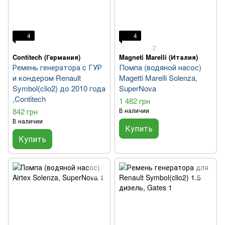
4
4
2
Contitech (Германия)
Magneti Marelli (Италия)
Ремень генератора c ГУР
Помпа (водяной насос)
и кондером Renault
Magetti Marelli Solenza,
Symbol(clio2) до 2010 года
SuperNova
,Contitech
1 482 грн
842 грн
В наличии
В наличии
Купить
Купить