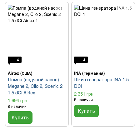
4
4
Airtex (США)
INA (Германия)
Помпа (водяной насос)
Шкив генератора INA 1.5
Megane 2, Clio 2, Scenic 2
DCI
1.5 dCi Airtex
2 351 грн
1 694 грн
В наличии
В наличии
Купить
Купить