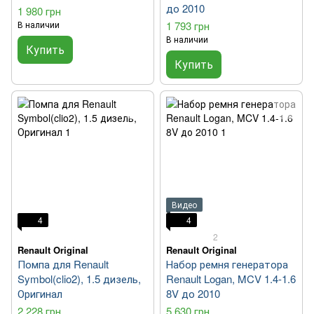
до 2010
1 980 грн
В наличии
1 793 грн
В наличии
Купить
Купить
Видео
4
4
2
Renault Original
Renault Original
Помпа для Renault
Набор ремня генератора
Symbol(clio2), 1.5 дизель,
Renault Logan, MCV 1.4-1.6
Оригинал
8V до 2010
2 228 грн
5 630 грн