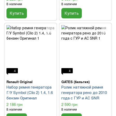
В наличии
В наличии
Купить
Купить
4
4
Renault Original
GATES (Бельгия)
Набор ремня генератора
Ролик натяжной ремня
Г/У Symbol (Clio 2) 1.4, 1.6
генератора рено до 2010
бензин Оригинал
года с ГУР и АС SNR
2 186 грн
2 590 грн
В наличии
В наличии