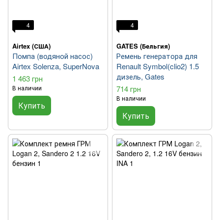
4
4
Airtex (США)
GATES (Бельгия)
Помпа (водяной насос)
Ремень генератора для
Airtex Solenza, SuperNova
Renault Symbol(clio2) 1.5
дизель, Gates
1 463 грн
В наличии
714 грн
В наличии
Купить
Купить