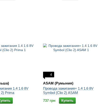
4
льша)
ASAM (Румыния)
игания 1.4 1.6 8V
Провода зажигания= 1.4 1.6 8V
 2) Prima
Symbol (Clio 2) ASAM
Купить
737 грн
Купить