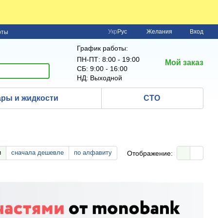
Укр
Рус
Желания
Вход
рты
График работы:
ПН-ПТ: 8:00 - 19:00
Мой заказ
СБ: 9:00 - 16:00
НД: Выходной
ры и жидкости
СТО
и
сначала дешевле
по алфавиту
Отображение: