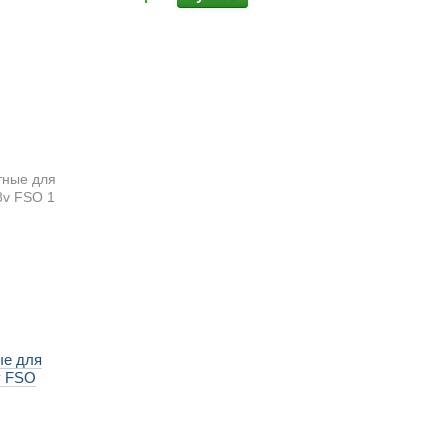
ые для
8v FSO