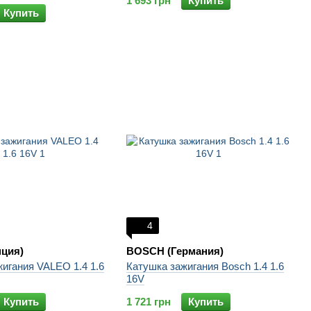
1 693 грн
Купить
Купить
4
нция)
BOSCH (Германия)
игания VALEO 1.4 1.6
Катушка зажигания Bosch 1.4 1.6
16V
Купить
1 721 грн
Купить