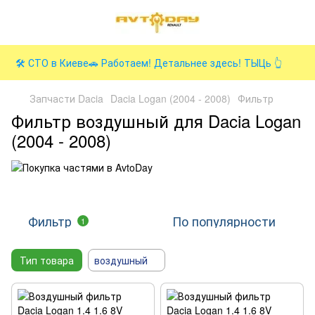
🛠️ СТО в Киеве🚗 Работаем! Детальнее здесь! ТЫЦь 👆
Запчасти Dacia
Dacia Logan (2004 - 2008)
Фильтр
Фильтр воздушный для Dacia Logan
(2004 - 2008)
Фильтр
По популярности
1
Тип товара
воздушный