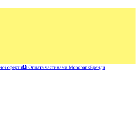
ної оферти
🏦 Оплата частинами Monobank
Бренди