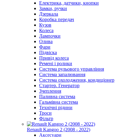
Електрика, датчики, кнопки
Замки, ручки
Дзеркала
Коробка передач
Кузов
Колеса
Лампочки
Олива
Фари
Підвіска
Привід колеса
Ремені і ролики
Система рульового управління
Система запалювання
Система охолодження, кондиціонер
Стартер. Генератор
Зчеплення
Паливна система
Гальмівна система
Технічні рідини
Троси
Фільтр
Renault Kangoo 2 (2008 - 2022)
Аксесуари