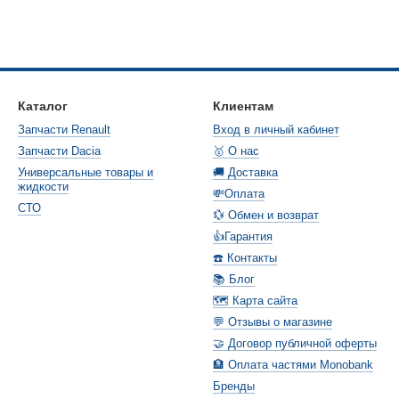
Каталог
Клиентам
Запчасти Renault
Вход в личный кабинет
Запчасти Dacia
🥇 О нас
Универсальные товары и
🚚 Доставка
жидкости
💸Оплата
СТО
💱 Обмен и возврат
👍Гарантия
☎️ Контакты
📚 Блог
🗺️ Карта сайта
💬 Отзывы о магазине
🤝 Договор публичной оферты
🏦 Оплата частями Monobank
Бренды