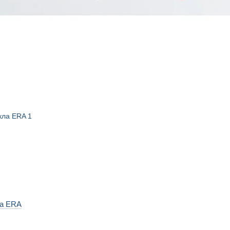
ла ERA