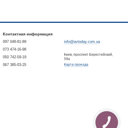
Контактная информация
097 048-81-89
info@avtoday.com.ua
073 474-16-98
Киев, проспект Берестейский,
050 742-59-19
59а
067 385-03-25
Карта проезда