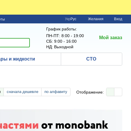
Укр
Рус
Желания
Вход
рты
График работы:
ПН-ПТ: 8:00 - 19:00
Мой заказ
СБ: 9:00 - 16:00
НД: Выходной
ры и жидкости
СТО
и
сначала дешевле
по алфавиту
Отображение: