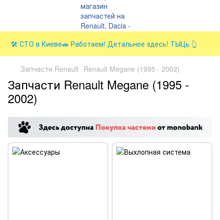
🛠️ СТО в Киеве🚗 Работаем! Детальнее здесь! ТЫЦь 👆
Запчасти Renault
Renault Megane (1995 - 2002)
Запчасти Renault Megane (1995 -
2002)