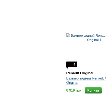
4
Renault Original
Бампер задний Renault 
Original
8 919 грн
Купить