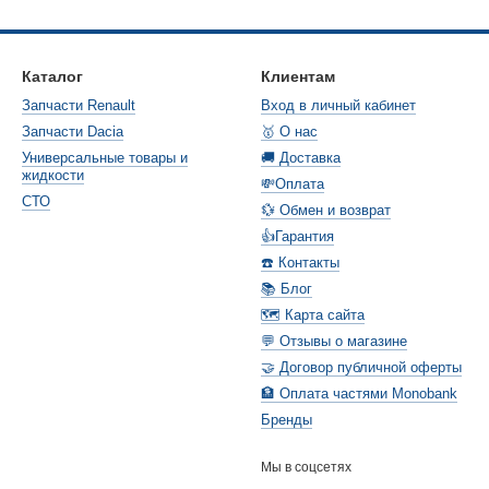
Каталог
Клиентам
Запчасти Renault
Вход в личный кабинет
Запчасти Dacia
🥇 О нас
Универсальные товары и
🚚 Доставка
жидкости
💸Оплата
СТО
💱 Обмен и возврат
👍Гарантия
☎️ Контакты
📚 Блог
🗺️ Карта сайта
💬 Отзывы о магазине
🤝 Договор публичной оферты
🏦 Оплата частями Monobank
Бренды
Мы в соцсетях