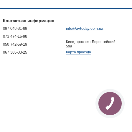
Контактная информация
097 048-81-89
info@avtoday.com.ua
073 474-16-98
Киев, проспект Берестейский,
050 742-59-19
59а
067 385-03-25
Карта проезда