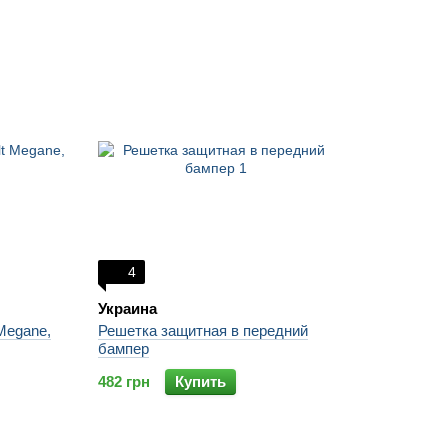
4
Украина
Megane,
Решетка защитная в передний
бампер
482 грн
Купить