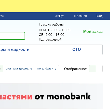
Укр
Рус
Желания
Вход
рты
График работы:
ПН-ПТ: 8:00 - 19:00
Мой заказ
СБ: 9:00 - 16:00
НД: Выходной
ры и жидкости
СТО
и
сначала дешевле
по алфавиту
Отображение: