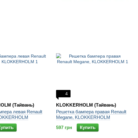
4
LM (Тайвань)
KLOKKERHOLM (Тайвань)
пера левая Renault
Решетка бампера правая Renault
LOKKERHOLM
Megane, KLOKKERHOLM
Купить
597 грн
Купить