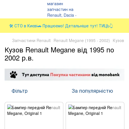
🛠️ СТО в Києві🚗 Працюємо! Детальніше тут! ТИЦЬ👆
Запчастини Renault
Renault Megane (1995 - 2002)
Кузов
Кузов Renault Megane від 1995 по
2002 р.в.
Фільтр
За популярністю