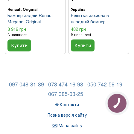
Renault Original
Україна
Бампер задній Renault
Решітка захисна в
Megane, Original
передній бампер
8 919 грн
482 грн
В наявності
В наявності
Купити
Купити
097 048-81-89
073 474-16-98
050 742-59-19
067 385-03-25
☎️ Контакти
Повна версія сайту
🗺️ Мапа сайту