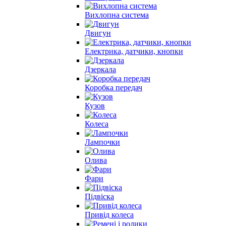
Вихлопна система
Двигун
Електрика, датчики, кнопки
Дзеркала
Коробка передач
Кузов
Колеса
Лампочки
Олива
Фари
Підвіска
Привід колеса