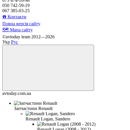
073 474-16-98
050 742-59-19
067 385-03-25
☎️ Контакти
Повна версія сайту
🗺️ Мапа сайту
©avtoday team 2012—2026
Укр
Рус
avtoday.com.ua
Запчастини Renault
Renault Logan, Sandero
Renault Logan (2008 - 2012)