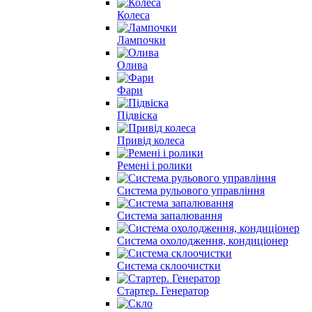
Колеса
Лампочки
Олива
Фари
Підвіска
Привід колеса
Ремені і ролики
Система рульового управління
Система запалювання
Система охолодження, кондиціонер
Система склоочистки
Стартер. Генератор