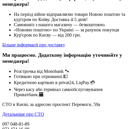
менеджера!
На період війни відправляємо товари Новою поштою та
кур'єром по Київу. Доставка 4-5 днів!
Самовивіз з нашого магазину — безкоштовно.
«Нововю поштою» по Україні — за рахунок покупця
Кур'єром по Києву — від 200 грн.
Більше інформації про доставку
Ми працюємо. Додаткову інформацію уточнюйте у
менеджера!
Розстрочка від Monobank 🐾
Готівкою при отриманні.💵
Кредитною карткою в privat24, LiqPay.💳
Через касу або термінал самообслуговування
Приватбанк.🏧
СТО в Києві, за адресою проспект Перемоги, 59а
Детальніше про СТО
097 048-81-89