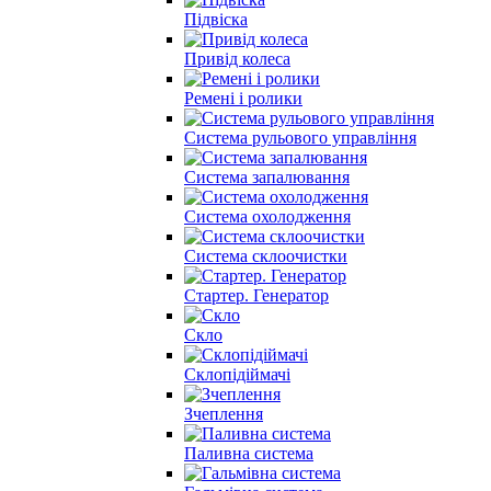
Підвіска
Привід колеса
Ремені і ролики
Система рульового управління
Система запалювання
Система охолодження
Система склоочистки
Стартер. Генератор
Скло
Склопідіймачі
Зчеплення
Паливна система