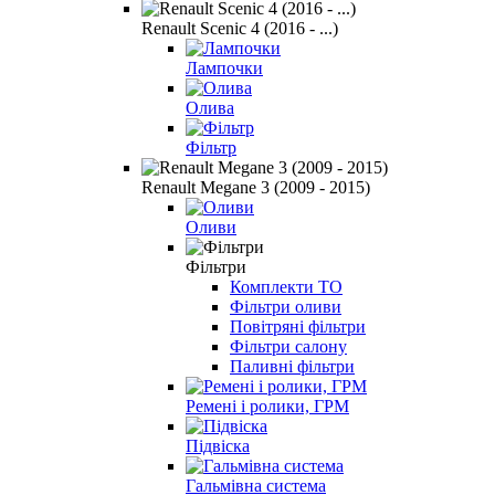
Renault Scenic 4 (2016 - ...)
Лампочки
Олива
Фільтр
Renault Megane 3 (2009 - 2015)
Оливи
Фільтри
Комплекти ТО
Фільтри оливи
Повітряні фільтри
Фільтри салону
Паливні фільтри
Ремені і ролики, ГРМ
Підвіска
Гальмівна система