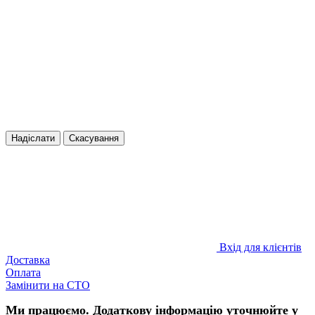
Надіслати
Скасування
Вхід для клієнтів
Доставка
Оплата
Замінити на СТО
Ми працюємо. Додаткову інформацію уточнюйте у