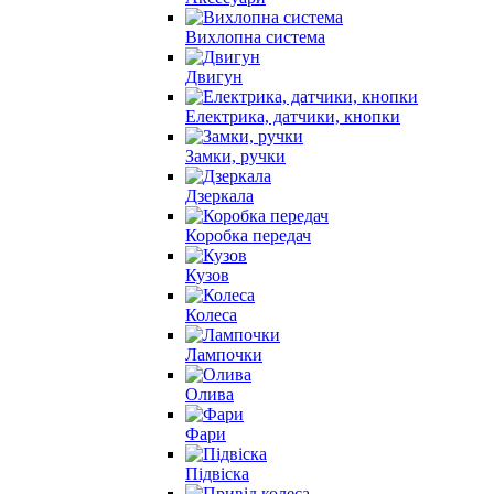
Вихлопна система
Двигун
Електрика, датчики, кнопки
Замки, ручки
Дзеркала
Коробка передач
Кузов
Колеса
Лампочки
Олива
Фари
Підвіска