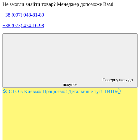
Не змогли знайти товар? Менеджер допоможе Вам!
+38 (097) 048-81-89
+38 (073) 474-16-98
Повернутись до
покупок
🛠️ СТО в Києві🚗 Працюємо! Детальніше тут! ТИЦЬ👆