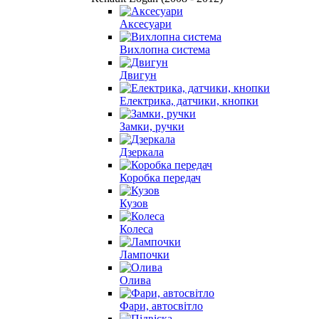
Аксесуари
Вихлопна система
Двигун
Електрика, датчики, кнопки
Замки, ручки
Дзеркала
Коробка передач
Кузов
Колеса
Лампочки
Олива
Фари, автосвітло