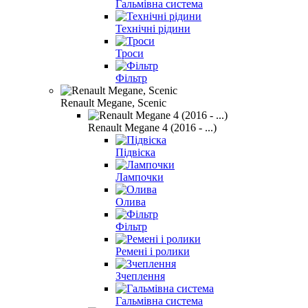
Гальмівна система
Технічні рідини
Троси
Фільтр
Renault Megane, Scenic
Renault Megane 4 (2016 - ...)
Підвіска
Лампочки
Олива
Фільтр
Ремені і ролики
Зчеплення
Гальмівна система