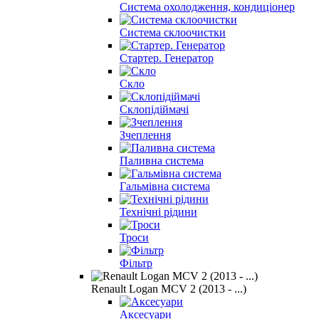
Система охолодження, кондиціонер
Система склоочистки
Стартер. Генератор
Скло
Склопідіймачі
Зчеплення
Паливна система
Гальмівна система
Технічні рідини
Троси
Фільтр
Renault Logan MCV 2 (2013 - ...)
Аксесуари