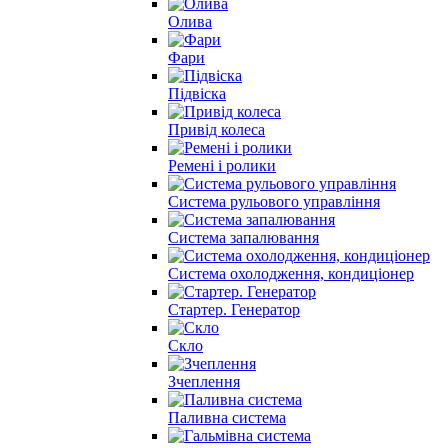
Олива
Фари
Підвіска
Привід колеса
Ремені і ролики
Система рульового управління
Система запалювання
Система охолодження, кондиціонер
Стартер. Генератор
Скло
Зчеплення
Паливна система