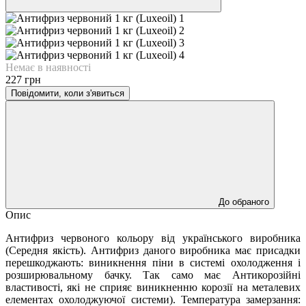
Немає в наявності
227 грн
Повідомити, коли з'явиться
До обраного
Опис
Антифриз червоного кольору від українського виробника
(Середня якість). Антифриз даного виробника має присадки
перешкоджають: виникнення піни в системі охолодження і
розширювальному бачку. Так само має Антикорозійні
властивості, які не сприяє виникненню корозії на металевих
елементах охолоджуючої системи). Температура замерзання: