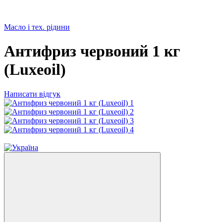
Масло і тех. рідини
Антифриз червоний 1 кг
(Luxeoil)
Написати відгук
4