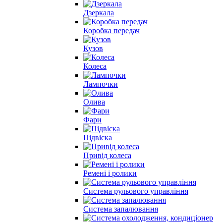
Дзеркала
Коробка передач
Кузов
Колеса
Лампочки
Олива
Фари
Підвіска
Привід колеса
Ремені і ролики
Система рульового управління
Система запалювання