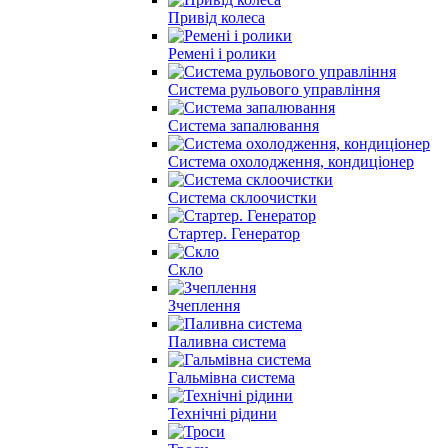
Привід колеса
Ремені і ролики
Система рульового управління
Система запалювання
Система охолодження, кондиціонер
Система склоочистки
Стартер. Генератор
Скло
Зчеплення
Паливна система
Гальмівна система
Технічні рідини