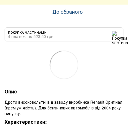
До обраного
ПОКУПКА ЧАСТИНАМИ
4 платежі по 523.50 грн
Опис
Дроти високовольтні від заводу виробника Renault Оригінал
(преміум якість). Для бензинових автомобілів від 2004 року
випуску.
Характеристики: