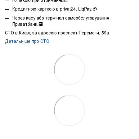
Кредитною карткою в privat24, LiqPay.💳
Через касу або термінал самообслуговування
Приватбанк.🏧
СТО в Києві, за адресою проспект Перемоги, 59а
Детальніше про СТО