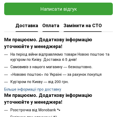
Написати відгук
Доставка
Оплата
Замінити на СТО
Ми працюємо. Додаткову інформацію
уточнюйте у менеджера!
На період війни відправляємо товари Новою поштою та
кур'єром по Київу. Доставка 4-5 днів!
Самовивіз з нашого магазину — безкоштовно.
«Нововю поштою» по Україні — за рахунок покупця
Кур'єром по Києву — від 200 грн.
Більше інформації про доставку
Ми працюємо. Додаткову інформацію
уточнюйте у менеджера!
Розстрочка від Monobank 🐾
Готівкою при отриманні.💵