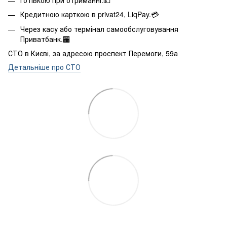
Кредитною карткою в privat24, LiqPay.💳
Через касу або термінал самообслуговування
Приватбанк.🏧
СТО в Києві, за адресою проспект Перемоги, 59а
Детальніше про СТО