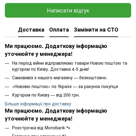
Написати відгук
Доставка
Оплата
Замінити на СТО
Ми працюємо. Додаткову інформацію
уточнюйте у менеджера!
На період війни відправляємо товари Новою поштою та
кур'єром по Київу. Доставка 4-5 днів!
Самовивіз з нашого магазину — безкоштовно.
«Нововю поштою» по Україні — за рахунок покупця
Кур'єром по Києву — від 200 грн.
Більше інформації про доставку
Ми працюємо. Додаткову інформацію
уточнюйте у менеджера!
Розстрочка від Monobank 🐾
Готівкою при отриманні.💵