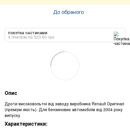
До обраного
ПОКУПКА ЧАСТИНАМИ
4 платежі по 523.50 грн
Опис
Дроти високовольтні від заводу виробника Renault Оригінал
(преміум якість). Для бензинових автомобілів від 2004 року
випуску.
Характеристики: