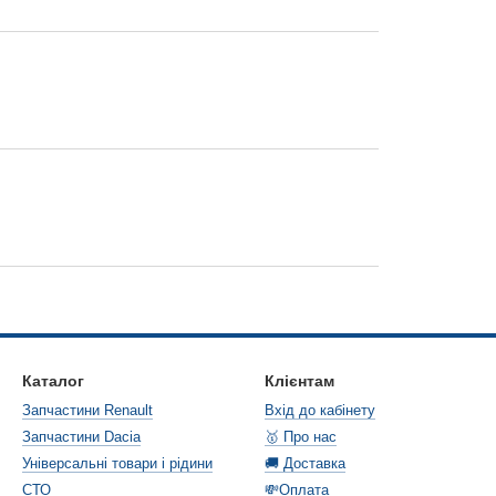
Каталог
Клієнтам
Запчастини Renault
Вхід до кабінету
Запчастини Dacia
🥇 Про нас
Універсальні товари і рідини
🚚 Доставка
СТО
💸Оплата