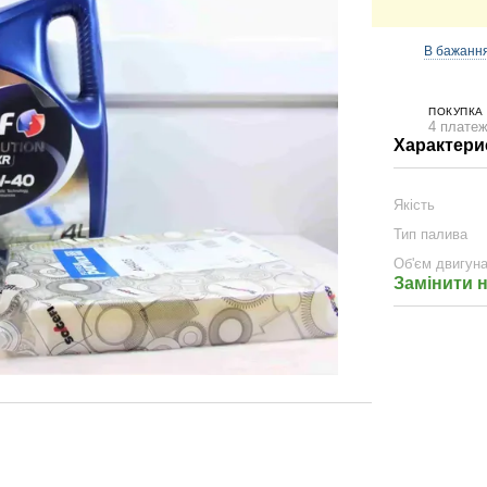
В бажанн
ПОКУПКА
4 платеж
Характери
Якість
Тип палива
Об'єм двигун
Замінити 