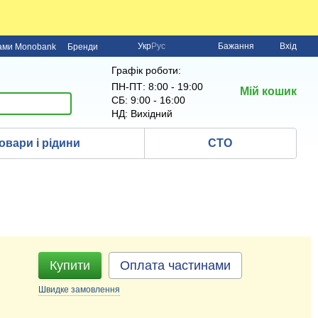
Укр
Рус
Бажання
Вхід
нами Monobank
Бренди
Графік роботи:
ПН-ПТ: 8:00 - 19:00
Мій кошик
СБ: 9:00 - 16:00
НД: Вихідний
овари і рідини
СТО
Купити
Оплата частинами
Швидке
замовлення