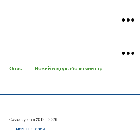
Опис
Новий відгук або коментар
©avtoday team 2012—2026
Мобільна версія